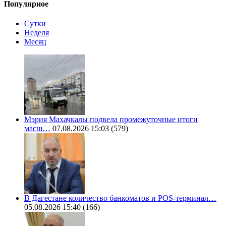
Популярное
Сутки
Неделя
Месяц
Мэрия Махачкалы подвела промежуточные итоги
масш…
07.08.2026 15:03
(579)
В Дагестане количество банкоматов и POS-терминал…
05.08.2026 15:40
(166)