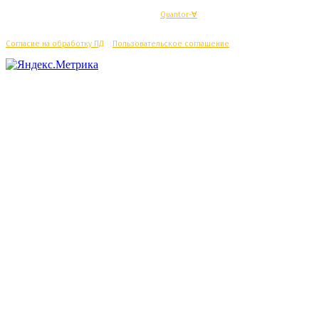
© Махачкалинские известия - Разработка
Quantor-∀
Согласие на обработку ПД
/
Пользовательское соглашение