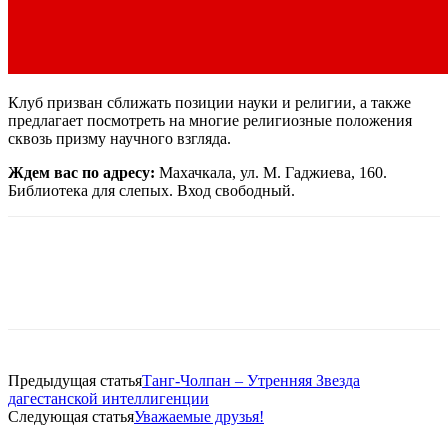
Клуб призван сближать позиции науки и религии, а также
предлагает посмотреть на многие религиозные положения
сквозь призму научного взгляда.
Ждем вас по адресу:
Махачкала, ул. М. Гаджиева, 160.
Библиотека для слепых. Вход свободный.
Предыдущая статья
Танг-Чолпан – Утренняя Звезда
дагестанской интеллигенции
Следующая статья
Уважаемые друзья!