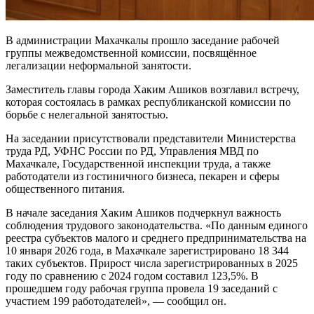
В администрации Махачкалы прошло заседание рабочей
группы межведомственной комиссии, посвящённое
легализации неформальной занятости.
Заместитель главы города Хаким Ашиков возглавил встречу,
которая состоялась в рамках республиканской комиссии по
борьбе с нелегальной занятостью.
На заседании присутствовали представители Министерства
труда РД, УФНС России по РД, Управления МВД по
Махачкале, Государственной инспекции труда, а также
работодатели из гостиничного бизнеса, пекарен и сферы
общественного питания.
В начале заседания Хаким Ашиков подчеркнул важность
соблюдения трудового законодательства. «По данным единого
реестра субъектов малого и среднего предпринимательства на
10 января 2026 года, в Махачкале зарегистрировано 18 344
таких субъектов. Прирост числа зарегистрированных в 2025
году по сравнению с 2024 годом составил 123,5%. В
прошедшем году рабочая группа провела 19 заседаний с
участием 199 работодателей», — сообщил он.