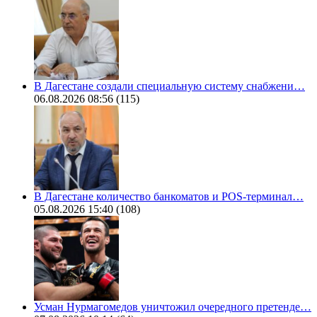
В Дагестане создали специальную систему снабжени…
06.08.2026 08:56
(115)
В Дагестане количество банкоматов и POS-терминал…
05.08.2026 15:40
(108)
Усман Нурмагомедов уничтожил очередного претенде…