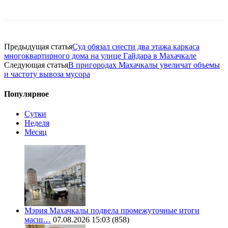
Предыдущая статья
Суд обязал снести два этажа каркаса
многоквартирного дома на улице Гайдара в Махачкале
Следующая статья
В пригородах Махачкалы увеличат объемы
и частоту вывоза мусора
Популярное
Сутки
Неделя
Месяц
Мэрия Махачкалы подвела промежуточные итоги
масш…
07.08.2026 15:03
(858)