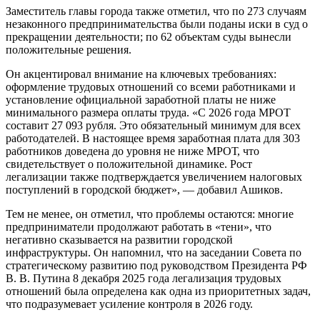
Заместитель главы города также отметил, что по 273 случаям
незаконного предпринимательства были поданы иски в суд о
прекращении деятельности; по 62 объектам суды вынесли
положительные решения.
Он акцентировал внимание на ключевых требованиях:
оформление трудовых отношений со всеми работниками и
установление официальной заработной платы не ниже
минимального размера оплаты труда. «С 2026 года МРОТ
составит 27 093 рубля. Это обязательный минимум для всех
работодателей. В настоящее время заработная плата для 303
работников доведена до уровня не ниже МРОТ, что
свидетельствует о положительной динамике. Рост
легализации также подтверждается увеличением налоговых
поступлений в городской бюджет», — добавил Ашиков.
Тем не менее, он отметил, что проблемы остаются: многие
предприниматели продолжают работать в «тени», что
негативно сказывается на развитии городской
инфраструктуры. Он напомнил, что на заседании Совета по
стратегическому развитию под руководством Президента РФ
В. В. Путина 8 декабря 2025 года легализация трудовых
отношений была определена как одна из приоритетных задач,
что подразумевает усиление контроля в 2026 году.