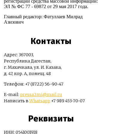
регистрации средства массовой информации:
ЭЛ № ФС 77 - 69872 от 29 мая 2017 года.
Главный редактор: Фатуллаев Милрад
Азизович
Контакты
Адрес: 367003,
Республика Дагестан,
г. Махачкала, ул. И. Казака,
д. 47, кор. А, помещ. 48
Телефон: +7 (8722) 56-90-47
E-mail:
pressa2mi@mail.ru
Написать в
Whatsapp
+7 989 453-70-07
Реквизиты
ИНН: 0541001918