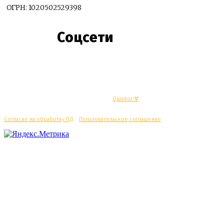
ОГРН: 1020502529398
Соцсети
© Махачкалинские известия - Разработка
Quantor-∀
Согласие на обработку ПД
/
Пользовательское соглашение