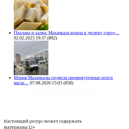
Пахлава и халва: Махачкала вошла в десятку город…
02.02.2023 19:37
(892)
Мэрия Махачкалы подвела промежуточные итоги
масш…
07.08.2026 15:03
(858)
Настоящий ресурс может содержать
материалы 12+