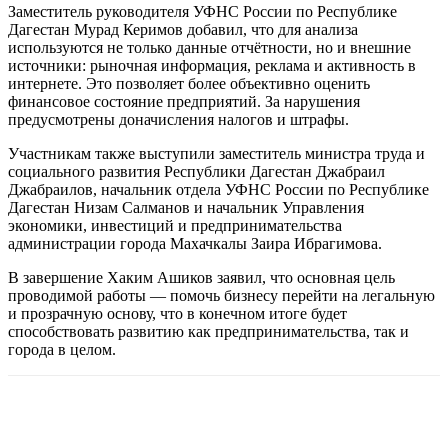
Заместитель руководителя УФНС России по Республике
Дагестан Мурад Керимов добавил, что для анализа
используются не только данные отчётности, но и внешние
источники: рыночная информация, реклама и активность в
интернете. Это позволяет более объективно оценить
финансовое состояние предприятий. За нарушения
предусмотрены доначисления налогов и штрафы.
Участникам также выступили заместитель министра труда и
социального развития Республики Дагестан Джабраил
Джабраилов, начальник отдела УФНС России по Республике
Дагестан Низам Салманов и начальник Управления
экономики, инвестиций и предпринимательства
администрации города Махачкалы Заира Ибрагимова.
В завершение Хаким Ашиков заявил, что основная цель
проводимой работы — помочь бизнесу перейти на легальную
и прозрачную основу, что в конечном итоге будет
способствовать развитию как предпринимательства, так и
города в целом.