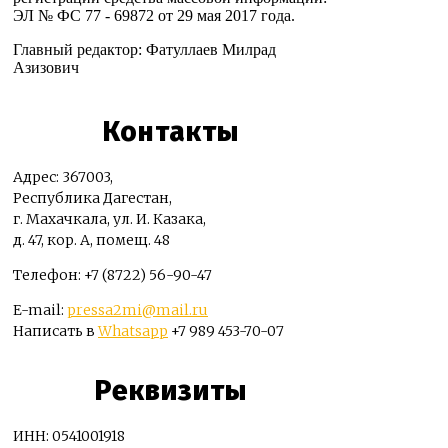
ЭЛ № ФС 77 - 69872 от 29 мая 2017 года.
Главный редактор: Фатуллаев Милрад
Азизович
Контакты
Адрес: 367003,
Республика Дагестан,
г. Махачкала, ул. И. Казака,
д. 47, кор. А, помещ. 48
Телефон: +7 (8722) 56-90-47
E-mail:
pressa2mi@mail.ru
Написать в
Whatsapp
+7 989 453-70-07
Реквизиты
ИНН: 0541001918