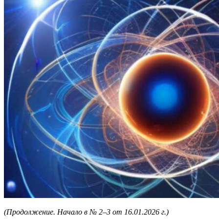
(Продолжение. Начало в № 2
–
3 от 16.01.2026 г.)