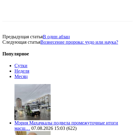
Предыдущая статья
В один абзац
Следующая статья
Вознесение пророка: чудо или наука?
Популярное
Сутки
Неделя
Месяц
Мэрия Махачкалы подвела промежуточные итоги
масш…
07.08.2026 15:03
(622)