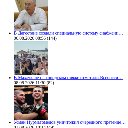
В Дагестане создали специальную систему снабжени…
06.08.2026 08:56
(144)
В Махачкале на городском пляже отметили Всеросси…
08.08.2026 11:30
(82)
Усман Нурмагомедов уничтожил очередного претенде…
07.08.2026 10:14
(49)