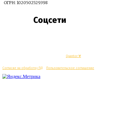
ОГРН: 1020502529398
Соцсети
© Махачкалинские известия - Разработка
Quantor-∀
Согласие на обработку ПД
/
Пользовательское соглашение