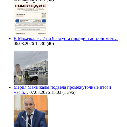
В Махачкале с 7 по 9 августа пройдет гастрономич…
06.08.2026 12:30
(40)
Мэрия Махачкалы подвела промежуточные итоги
масш…
07.08.2026 15:03
(1 396)