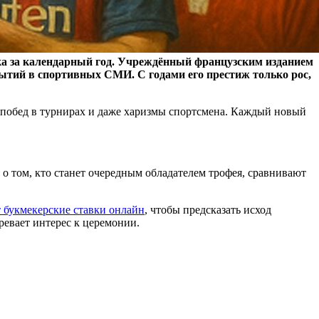
ка за календарный год. Учреждённый французским изданием
бытий в спортивных СМИ. С годами его престиж только рос,
у, побед в турнирах и даже харизмы спортсмена. Каждый новый
о том, кто станет очередным обладателем трофея, сравнивают
 букмекерские ставки онлайн
, чтобы предсказать исход
ревает интерес к церемонии.