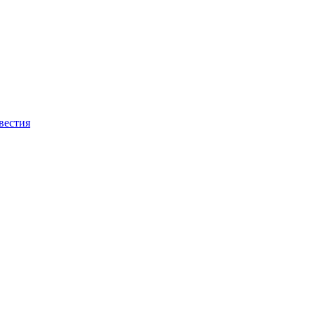
вестия