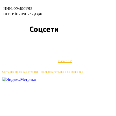
ИНН: 0541001918
ОГРН: 1020502529398
Соцсети
© Махачкалинские известия - Разработка
Quantor-∀
Согласие на обработку ПД
/
Пользовательское соглашение