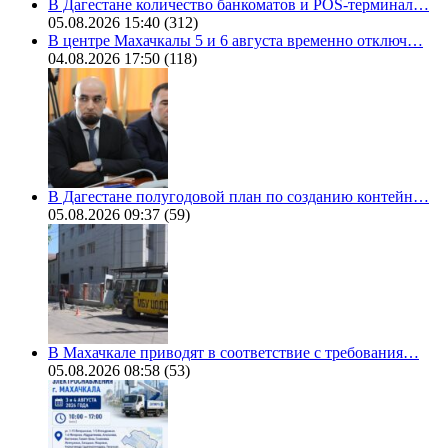
В Дагестане количество банкоматов и POS-терминал…
05.08.2026 15:40
(312)
В центре Махачкалы 5 и 6 августа временно отключ…
04.08.2026 17:50
(118)
В Дагестане полугодовой план по созданию контейн…
05.08.2026 09:37
(59)
В Махачкале приводят в соответствие с требования…
05.08.2026 08:58
(53)