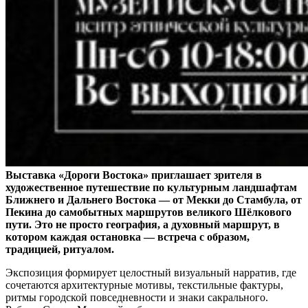
Выставка «Дороги Востока» приглашает зрителя в
художественное путешествие по культурным ландшафтам
Ближнего и Дальнего Востока — от Мекки до Стамбула, от
Пекина до самобытных маршрутов великого Шёлкового
пути. Это не просто география, а духовный маршрут, в
котором каждая остановка — встреча с образом,
традицией, ритуалом.
Экспозиция формирует целостный визуальный нарратив, где
сочетаются архитектурные мотивы, текстильные фактуры,
ритмы городской повседневности и знаки сакрального.