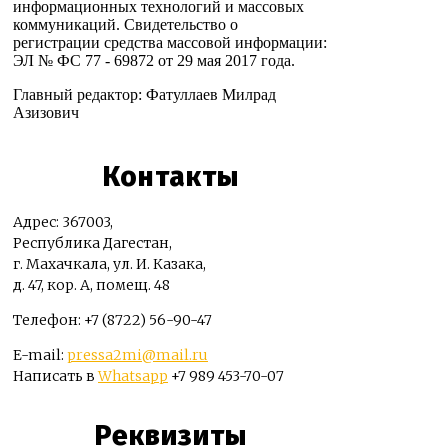
информационных технологий и массовых
коммуникаций. Свидетельство о
регистрации средства массовой информации:
ЭЛ № ФС 77 - 69872 от 29 мая 2017 года.
Главный редактор: Фатуллаев Милрад
Азизович
Контакты
Адрес: 367003,
Республика Дагестан,
г. Махачкала, ул. И. Казака,
д. 47, кор. А, помещ. 48
Телефон: +7 (8722) 56-90-47
E-mail:
pressa2mi@mail.ru
Написать в
Whatsapp
+7 989 453-70-07
Реквизиты