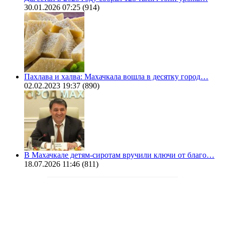
30.01.2026 07:25
(914)
Пахлава и халва: Махачкала вошла в десятку город…
02.02.2023 19:37
(890)
В Махачкале детям-сиротам вручили ключи от благо…
18.07.2026 11:46
(811)