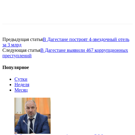
Предыдущая статья
В Дагестане построят 4-звездочный отель
за 3 млрд
Следующая статья
В Дагестане выявили 467 коррупционных
преступлений
Популярное
Сутки
Неделя
Месяц