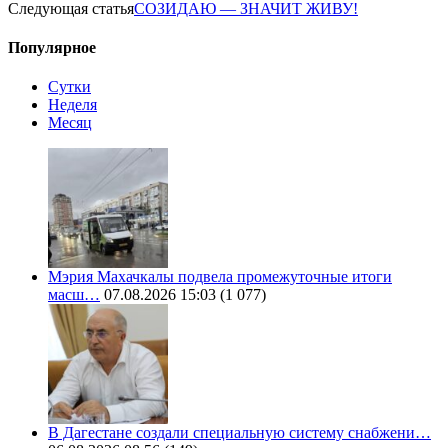
Следующая статья
СОЗИДАЮ — ЗНАЧИТ ЖИВУ!
Популярное
Сутки
Неделя
Месяц
Мэрия Махачкалы подвела промежуточные итоги
масш…
07.08.2026 15:03
(1 077)
В Дагестане создали специальную систему снабжени…