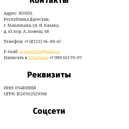
Контакты
Адрес: 367003,
Республика Дагестан,
г. Махачкала, ул. И. Казака,
д. 47, кор. А, помещ. 48
Телефон: +7 (8722) 56-90-47
E-mail:
pressa2mi@mail.ru
Написать в
Whatsapp
+7 989 453-70-07
Реквизиты
ИНН: 0541001918
ОГРН: 1020502529398
Соцсети