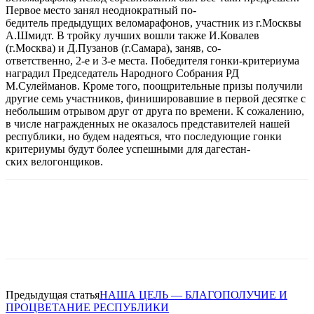
Первое место занял неоднократный по-
бедитель предыдущих веломарафонов, участник из г.Москвы
А.Шмидт. В тройку лучших вошли также И.Ковалев
(г.Москва) и Д.Пузанов (г.Самара), заняв, со-
ответственно, 2-е и 3-е места. Победителя гонки-критериума
наградил Председатель Народного Собрания РД
М.Сулейманов. Кроме того, поощрительные призы получили
другие семь участников, финишировавшие в первой десятке с
небольшим отрывом друг от друга по времени. К сожалению,
в числе награжденных не оказалось представителей нашей
республики, но будем надеяться, что последующие гонки
критериумы будут более успешными для дагестан-
ских велогонщиков.
Предыдущая статья
НАША ЦЕЛЬ — БЛАГОПОЛУЧИЕ И
ПРОЦВЕТАНИЕ РЕСПУБЛИКИ