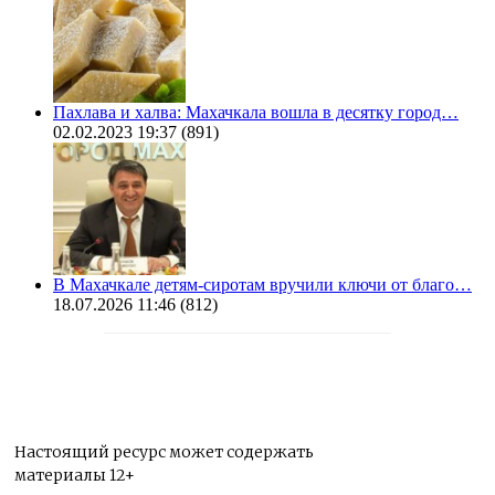
Пахлава и халва: Махачкала вошла в десятку город…
02.02.2023 19:37
(891)
В Махачкале детям-сиротам вручили ключи от благо…
18.07.2026 11:46
(812)
Настоящий ресурс может содержать
материалы 12+