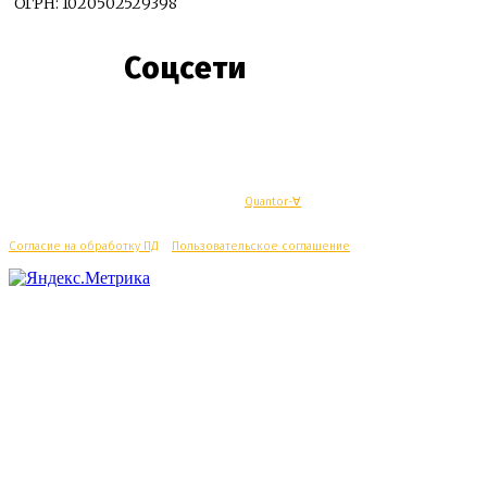
ОГРН: 1020502529398
Соцсети
© Махачкалинские известия - Разработка
Quantor-∀
Согласие на обработку ПД
/
Пользовательское соглашение