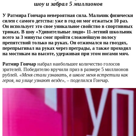
шоу и забрал 5 миллионов
У Ратмира Гончара невероятная сила. Мальчик физически
силен с самого детства: уже в год он мог отжаться 10 раз.
Он использует это свое уникальное свойство в спортивных
трюках. В шоу «Удивительные люди» 11-летний школьник
всего за 3 минуты смог пройти сложнейшую полосу
препятствий только на руках. Он отжимался на гвоздях,
перепрыгивал на руках через преграды, а также проходил
на мостикам на высоте, удерживая при этом ногами мяч.
Ратмир Гончар
набрал наибольшее количество голосов
зрителей. Победителю вручили приз в размере 5 миллионов
рублей.
«Меня стали узнавать, в школе меня встретили как
героя, на улице узнают везде»
, – поделился Гончар.