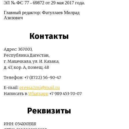
ЭЛ № ФС 77 - 69872 от 29 мая 2017 года.
Главный редактор: Фатуллаев Милрад
Азизович
Контакты
Адрес: 367003,
Республика Дагестан,
г. Махачкала, ул. И. Казака,
д. 47, кор. А, помещ. 48
Телефон: +7 (8722) 56-90-47
E-mail:
pressa2mi@mail.ru
Написать в
Whatsapp
+7 989 453-70-07
Реквизиты
ИНН: 0541001918