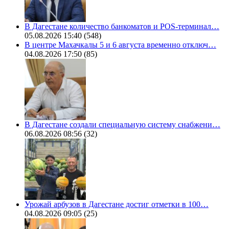
В Дагестане количество банкоматов и POS-терминал…
05.08.2026 15:40
(548)
В центре Махачкалы 5 и 6 августа временно отключ…
04.08.2026 17:50
(85)
В Дагестане создали специальную систему снабжени…
06.08.2026 08:56
(32)
Урожай арбузов в Дагестане достиг отметки в 100…
04.08.2026 09:05
(25)