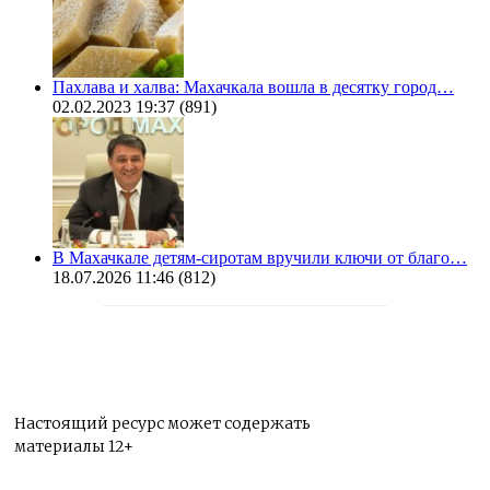
Пахлава и халва: Махачкала вошла в десятку город…
02.02.2023 19:37
(891)
В Махачкале детям-сиротам вручили ключи от благо…
18.07.2026 11:46
(812)
Настоящий ресурс может содержать
материалы 12+