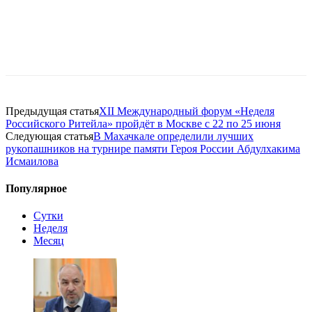
Предыдущая статья
XII Международный форум «Неделя
Российского Ритейла» пройдёт в Москве с 22 по 25 июня
Следующая статья
В Махачкале определили лучших
рукопашников на турнире памяти Героя России Абдулхакима
Исмаилова
Популярное
Сутки
Неделя
Месяц