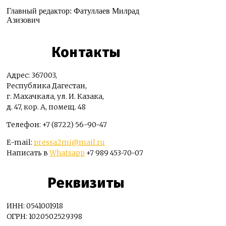
Главный редактор: Фатуллаев Милрад
Азизович
Контакты
Адрес: 367003,
Республика Дагестан,
г. Махачкала, ул. И. Казака,
д. 47, кор. А, помещ. 48
Телефон: +7 (8722) 56-90-47
E-mail:
pressa2mi@mail.ru
Написать в
Whatsapp
+7 989 453-70-07
Реквизиты
ИНН: 0541001918
ОГРН: 1020502529398