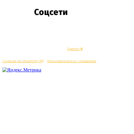
Соцсети
© Махачкалинские известия - Разработка
Quantor-∀
Согласие на обработку ПД
/
Пользовательское соглашение