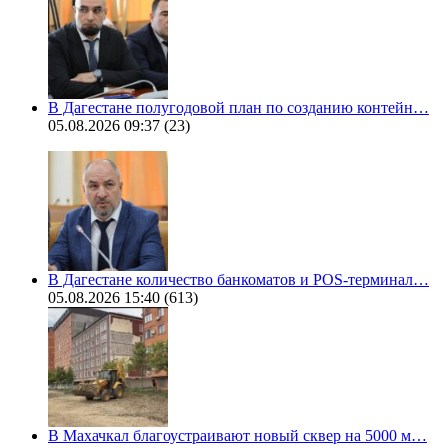
В Дагестане полугодовой план по созданию контейн…
05.08.2026 09:37
(23)
В Дагестане количество банкоматов и POS-терминал…
05.08.2026 15:40
(613)
В Махачкал благоустраивают новый сквер на 5000 м…