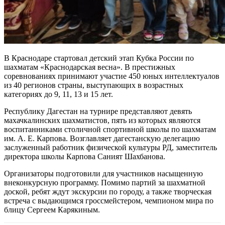
В Краснодаре стартовал детский этап Кубка России по
шахматам «Краснодарская весна». В престижных
соревнованиях принимают участие 450 юных интеллектуалов
из 40 регионов страны, выступающих в возрастных
категориях до 9, 11, 13 и 15 лет.
Республику Дагестан на турнире представляют девять
махачкалинских шахматистов, пять из которых являются
воспитанниками столичной спортивной школы по шахматам
им. А. Е. Карпова. Возглавляет дагестанскую делегацию
заслуженный работник физической культуры РД, заместитель
директора школы Карпова Саният Шахбанова.
Организаторы подготовили для участников насыщенную
внеконкурсную программу. Помимо партий за шахматной
доской, ребят ждут экскурсии по городу, а также творческая
встреча с выдающимся гроссмейстером, чемпионом мира по
блицу Сергеем Карякиным.