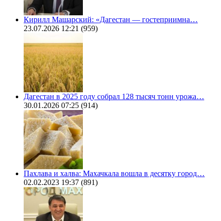
Кирилл Машарский: «Дагестан — гостеприимна…
23.07.2026 12:21
(959)
Дагестан в 2025 году собрал 128 тысяч тонн урожа…
30.01.2026 07:25
(914)
Пахлава и халва: Махачкала вошла в десятку город…
02.02.2023 19:37
(891)