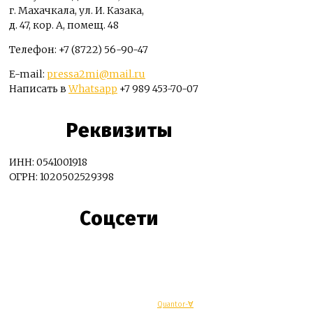
г. Махачкала, ул. И. Казака,
д. 47, кор. А, помещ. 48
Телефон: +7 (8722) 56-90-47
E-mail:
pressa2mi@mail.ru
Написать в
Whatsapp
+7 989 453-70-07
Реквизиты
ИНН: 0541001918
ОГРН: 1020502529398
Соцсети
© Махачкалинские известия - Разработка
Quantor-∀