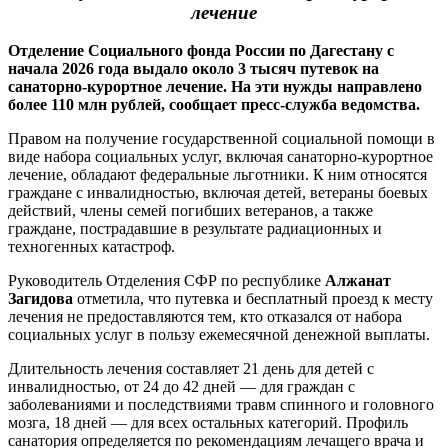
лечение
Отделение Социального фонда России по Дагестану с
начала 2026 года выдало около 3 тысяч путевок на
санаторно-курортное лечение. На эти нужды направлено
более 110 млн рублей, сообщает пресс-служба ведомства.
Правом на получение государственной социальной помощи в
виде набора социальных услуг, включая санаторно-курортное
лечение, обладают федеральные льготники. К ним относятся
граждане с инвалидностью, включая детей, ветераны боевых
действий, члены семей погибших ветеранов, а также
граждане, пострадавшие в результате радиационных и
техногенных катастроф.
Руководитель Отделения СФР по республике
Алжанат
Загидова
отметила, что путевка и бесплатный проезд к месту
лечения не предоставляются тем, кто отказался от набора
социальных услуг в пользу ежемесячной денежной выплаты.
Длительность лечения составляет 21 день для детей с
инвалидностью, от 24 до 42 дней — для граждан с
заболеваниями и последствиями травм спинного и головного
мозга, 18 дней — для всех остальных категорий. Профиль
санатория определяется по рекомендациям лечащего врача и