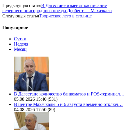
Предыдущая статья
В Дагестане изменят расписание
вечернего пригородного поезда Дербент — Махачкала
Следующая статья
Творческое лето в столице
Популярное
Сутки
Неделя
Месяц
В Дагестане количество банкоматов и POS-терминал…
05.08.2026 15:40
(531)
В центре Махачкалы 5 и 6 августа временно отключ…
04.08.2026 17:50
(89)