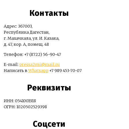
Контакты
Адрес: 367003,
Республика Дагестан,
г. Махачкала, ул. И. Казака,
д. 47, кор. А, помещ. 48
Телефон: +7 (8722) 56-90-47
E-mail:
pressa2mi@mail.ru
Написать в
Whatsapp
+7 989 453-70-07
Реквизиты
ИНН: 0541001918
ОГРН: 1020502529398
Соцсети