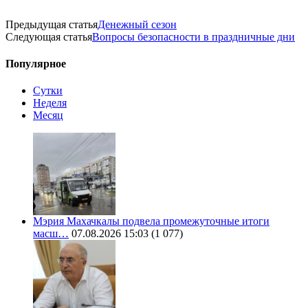
Предыдущая статья
Денежный сезон
Следующая статья
Вопросы безопасности в праздничные дни
Популярное
Сутки
Неделя
Месяц
Мэрия Махачкалы подвела промежуточные итоги
масш…
07.08.2026 15:03
(1 077)