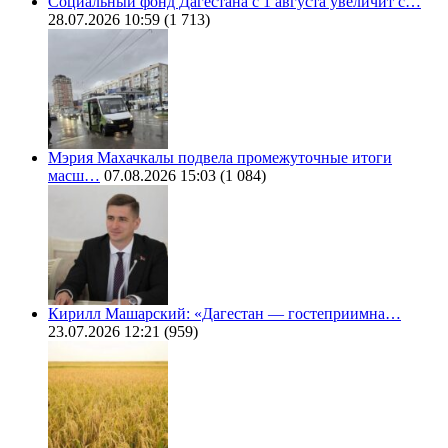
Социальный фонд Дагестана с 1 августа увеличит с…
28.07.2026 10:59
(1 713)
Мэрия Махачкалы подвела промежуточные итоги
масш…
07.08.2026 15:03
(1 084)
Кирилл Машарский: «Дагестан — гостеприимна…
23.07.2026 12:21
(959)