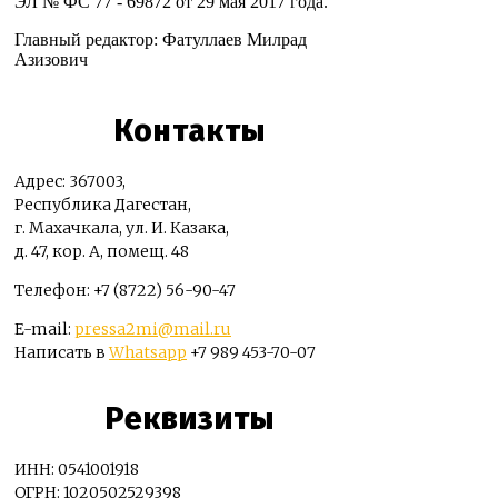
ЭЛ № ФС 77 - 69872 от 29 мая 2017 года.
Главный редактор: Фатуллаев Милрад
Азизович
Контакты
Адрес: 367003,
Республика Дагестан,
г. Махачкала, ул. И. Казака,
д. 47, кор. А, помещ. 48
Телефон: +7 (8722) 56-90-47
E-mail:
pressa2mi@mail.ru
Написать в
Whatsapp
+7 989 453-70-07
Реквизиты
ИНН: 0541001918
ОГРН: 1020502529398