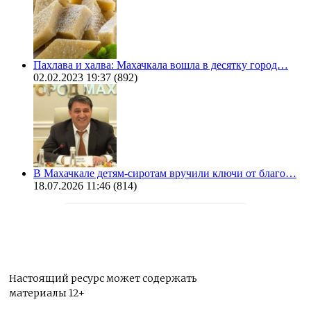
Пахлава и халва: Махачкала вошла в десятку город…
02.02.2023 19:37
(892)
В Махачкале детям-сиротам вручили ключи от благо…
18.07.2026 11:46
(814)
Настоящий ресурс может содержать
материалы 12+