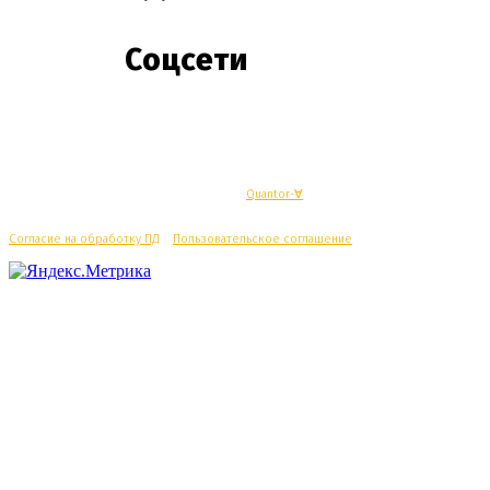
Соцсети
© Махачкалинские известия - Разработка
Quantor-∀
Согласие на обработку ПД
/
Пользовательское соглашение