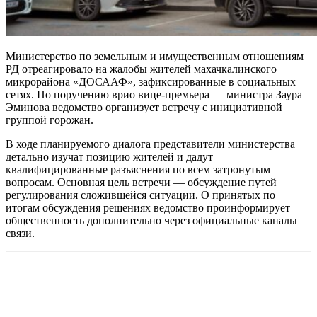
Министерство по земельным и имущественным отношениям
РД отреагировало на жалобы жителей махачкалинского
микрорайона «ДОСААФ», зафиксированные в социальных
сетях. По поручению врио вице-премьера — министра Заура
Эминова ведомство организует встречу с инициативной
группой горожан.
В ходе планируемого диалога представители министерства
детально изучат позицию жителей и дадут
квалифицированные разъяснения по всем затронутым
вопросам. Основная цель встречи — обсуждение путей
регулирования сложившейся ситуации. О принятых по
итогам обсуждения решениях ведомство проинформирует
общественность дополнительно через официальные каналы
связи.