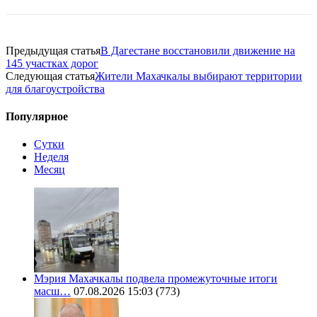
Предыдущая статья
В Дагестане восстановили движение на
145 участках дорог
Следующая статья
Жители Махачкалы выбирают территории
для благоустройства
Популярное
Сутки
Неделя
Месяц
Мэрия Махачкалы подвела промежуточные итоги
масш…
07.08.2026 15:03
(773)