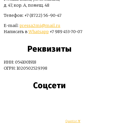
д. 47, кор. А, помещ. 48
Телефон: +7 (8722) 56-90-47
E-mail:
pressa2mi@mail.ru
Написать в
Whatsapp
+7 989 453-70-07
Реквизиты
ИНН: 0541001918
ОГРН: 1020502529398
Соцсети
© Махачкалинские известия - Разработка
Quantor-∀