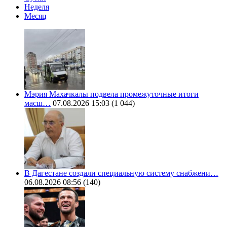
Неделя
Месяц
Мэрия Махачкалы подвела промежуточные итоги
масш…
07.08.2026 15:03
(1 044)
В Дагестане создали специальную систему снабжени…
06.08.2026 08:56
(140)