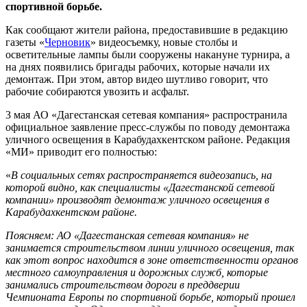
спортивной борьбе.
Как сообщают жители района, предоставившие в редакцию
газеты «
Черновик
» видеосъемку, новые столбы и
осветительные лампы были сооружены накануне турнира, а
на днях появились бригады рабочих, которые начали их
демонтаж. При этом, автор видео шутливо говорит, что
рабочие собираются увозить и асфальт.
3 мая АО «Дагестанская сетевая компания» распространила
официальное заявление пресс-службы по поводу демонтажа
уличного освещения в Карабудахкентском районе. Редакция
«МИ» приводит его полностью:
«
В социальных сетях распространяется видеозапись, на
которой видно, как специалисты «Дагестанской сетевой
компании» производят демонтаж уличного освещения в
Карабудахкентском районе.
Поясняем: АО «Дагестанская сетевая компания» не
занимается строительством линии уличного освещения, так
как этот вопрос находится в зоне ответственности органов
местного самоуправления и дорожных служб, которые
занимались строительством дороги в преддверии
Чемпионата Европы по спортивной борьбе, который прошел