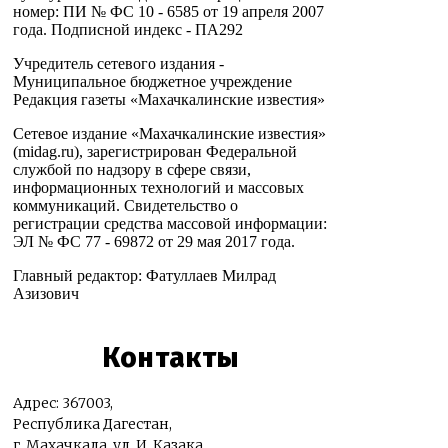
номер: ПИ № ФС 10 - 6585 от 19 апреля 2007
года. Подписной индекс - ПА292
Учредитель сетевого издания -
Муниципальное бюджетное учреждение
Редакция газеты «Махачкалинские известия»
Сетевое издание «Махачкалинские известия»
(midag.ru), зарегистрирован Федеральной
службой по надзору в сфере связи,
информационных технологий и массовых
коммуникаций. Свидетельство о
регистрации средства массовой информации:
ЭЛ № ФС 77 - 69872 от 29 мая 2017 года.
Главный редактор: Фатуллаев Милрад
Азизович
Контакты
Адрес: 367003,
Республика Дагестан,
г. Махачкала, ул. И. Казака,