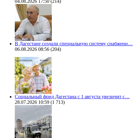
04.08.2026 17:50
(214)
В Дагестане создали специальную систему снабжени…
06.08.2026 08:56
(204)
Социальный фонд Дагестана с 1 августа увеличит с…
28.07.2026 10:59
(1 713)