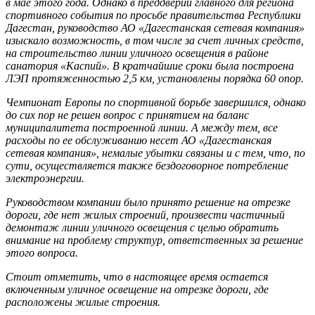
в мае этого года. Однако в преддверии главного для региона
спортивного события по просьбе правительства Республики
Дагестан, руководство АО «Дагестанская сетевая компания»
изыскало возможность, в том числе за счет личных средств,
на строительство линии уличного освещения в районе
санатория «Каспий». В кратчайшие сроки была построена
ЛЭП протяженностью 2,5 км, установлены порядка 60 опор.
Чемпионат Европы по спортивной борьбе завершился, однако
до сих пор не решен вопрос с принятием на баланс
муниципалитета построенной линии. А между тем, все
расходы по ее обслуживанию несет АО «Дагестанская
сетевая компания», немалые убытки связаны и с тем, что, по
сути, осуществляется также бездоговорное потребление
электроэнергии.
Руководством компании было принято решение на отрезке
дороги, где нет жилых строений, произвести частичный
демонтаж линии уличного освещения с целью обратить
внимание на проблему структур, ответственных за решение
этого вопроса.
Стоит отметить, что в настоящее время остается
включенным уличное освещение на отрезке дороги, где
расположены жилые строения.