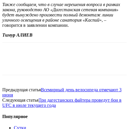
Также сообщаем, что в случае нерешения вопроса в рамках
закона, руководство АО «Дагестанская сетевая компания»
будет вынуждено произвести полный демонтаж линии
уличного освещения в районе санатория «Каспий
», –
говорится в заявлении компании.
Тимур АЛИЕВ
Предыдущая статья
Всемирный день велосипеда отмечают 3
июня
Следующая статья
Три дагестанских файтера проведут бои в
UFC в июле текущего года
Популярное
Сутки