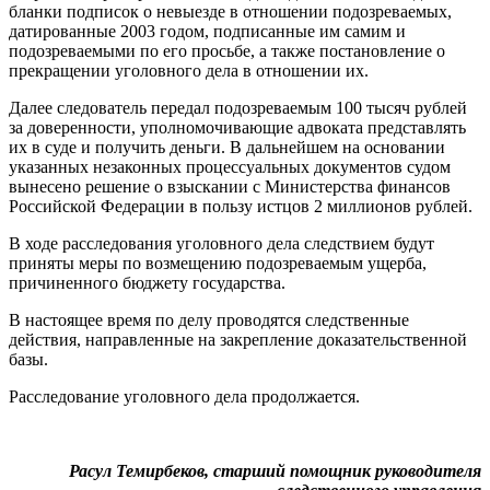
бланки подписок о невыезде в отношении подозреваемых,
датированные 2003 годом, подписанные им самим и
подозреваемыми по его просьбе, а также постановление о
прекращении уголовного дела в отношении их.
Далее следователь передал подозреваемым 100 тысяч рублей
за доверенности, уполномочивающие адвоката представлять
их в суде и получить деньги. В дальнейшем на основании
указанных незаконных процессуальных документов судом
вынесено решение о взыскании с Министерства финансов
Российской Федерации в пользу истцов 2 миллионов рублей.
В ходе расследования уголовного дела следствием будут
приняты меры по возмещению подозреваемым ущерба,
причиненного бюджету государства.
В настоящее время по делу проводятся следственные
действия, направленные на закрепление доказательственной
базы.
Расследование уголовного дела продолжается.
Расул Темирбеков, старший помощник руководителя