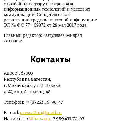
службой по надзору в сфере связи,
информационных технологий и массовых
коммуникаций. Свидетельство о
регистрации средства массовой информации:
ЭЛ № ФС 77 - 69872 от 29 мая 2017 года.
Главный редактор: Фатуллаев Милрад
Азизович
Контакты
Адрес: 367003,
Республика Дагестан,
г. Махачкала, ул. И. Казака,
д. 47, кор. А, помещ. 48
Телефон: +7 (8722) 56-90-47
E-mail:
pressa2mi@mail.ru
Написать в
Whatsapp
+7 989 453-70-07