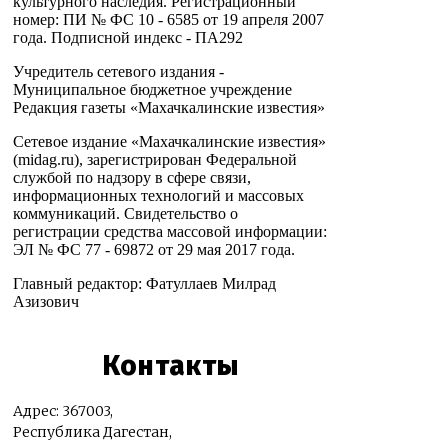
культурного наследия. Регистрационный
номер: ПИ № ФС 10 - 6585 от 19 апреля 2007
года. Подписной индекс - ПА292
Учредитель сетевого издания -
Муниципальное бюджетное учреждение
Редакция газеты «Махачкалинские известия»
Сетевое издание «Махачкалинские известия»
(midag.ru), зарегистрирован Федеральной
службой по надзору в сфере связи,
информационных технологий и массовых
коммуникаций. Свидетельство о
регистрации средства массовой информации:
ЭЛ № ФС 77 - 69872 от 29 мая 2017 года.
Главный редактор: Фатуллаев Милрад
Азизович
Контакты
Адрес: 367003,
Республика Дагестан,