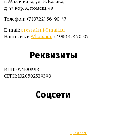
г. Махачкала, ул. И. Казака,
д. 47, кор. А, помещ. 48
Телефон: +7 (8722) 56-90-47
E-mail:
pressa2mi@mail.ru
Написать в
Whatsapp
+7 989 453-70-07
Реквизиты
ИНН: 0541001918
ОГРН: 1020502529398
Соцсети
© Махачкалинские известия - Разработка
Quantor-∀