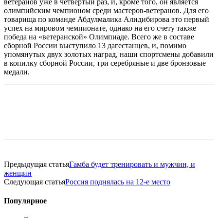
ветеранов уже в четвертый раз, и, кроме того, он является
олимпийским чемпионом среди мастеров-ветеранов. Для его
товарища по команде Абдулмалика Алидибирова это первый
успех на мировом чемпионате, однако на его счету также
победа на «ветеранской» Олимпиаде. Всего же в составе
сборной России выступило 13 дагестанцев, и, помимо
упомянутых двух золотых наград, наши спортсмены добавили
в копилку сборной России, три серебряные и две бронзовые
медали.
Предыдущая статья
Гамба будет тренировать и мужчин, и
женщин
Следующая статья
Россия поднялась на 12-е место
Популярное