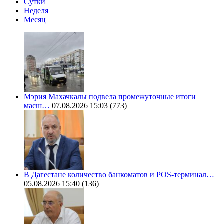
Сутки
Неделя
Месяц
Мэрия Махачкалы подвела промежуточные итоги
масш…
07.08.2026 15:03
(773)
В Дагестане количество банкоматов и POS-терминал…
05.08.2026 15:40
(136)