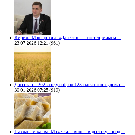
Кирилл Машарский: «Дагестан — гостеприимна…
23.07.2026 12:21
(961)
Дагестан в 2025 году собрал 128 тысяч тонн урожа…
30.01.2026 07:25
(919)
Пахлава и халва: Махачкала вошла в десятку город…