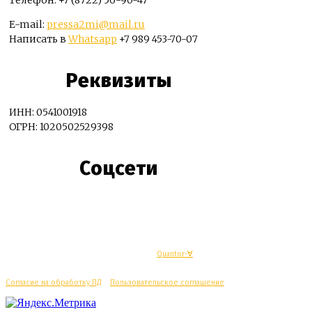
Телефон: +7 (8722) 56-90-47
E-mail:
pressa2mi@mail.ru
Написать в
Whatsapp
+7 989 453-70-07
Реквизиты
ИНН: 0541001918
ОГРН: 1020502529398
Соцсети
© Махачкалинские известия - Разработка
Quantor-∀
Согласие на обработку ПД
/
Пользовательское соглашение