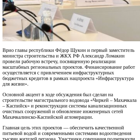
Врио главы республики Фёдор Щукин и первый заместитель
министра строительства и ЖКХ РФ Александр Ломакин
провели рабочую встречу, посвященную реализации
масштабных региональных проектов. Финансирование работ
осуществляется с привлечением инфраструктурных
бюджетных кредитов в рамках нацпроекта «Инфраструктура
для жизни».
Основной акцент в ходе обсуждения был сделан на
строительстве магистрального водовода «Чиркей – Махачкала
– Каспийск» и реконструкции системы канализационных
очистных сооружений и обновление инженерных сетей
Махачкалинско-Каспийской агломерации.
Главная цель этих проектов — обеспечить качественной
питьевой водой и современными системами водоотведения
тысячи жителей региона. Участники совещания подчеркнули,