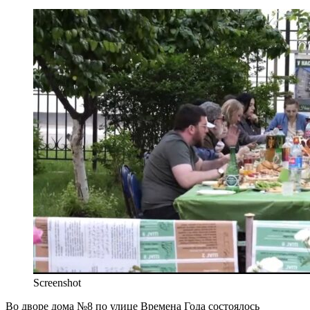
Screenshot
Во дворе дома №8 по улице Времена Года состоялось