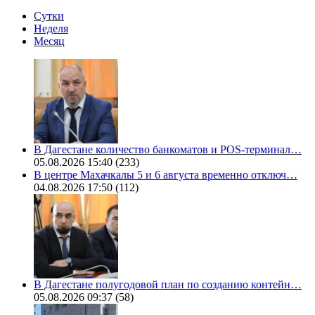
Сутки
Неделя
Месяц
В Дагестане количество банкоматов и POS-терминал…
05.08.2026 15:40
(233)
В центре Махачкалы 5 и 6 августа временно отключ…
04.08.2026 17:50
(112)
В Дагестане полугодовой план по созданию контейн…
05.08.2026 09:37
(58)