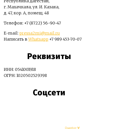
Республика Дагестан,
г. Махачкала, ул. И. Казака,
д. 47, кор. А, помещ. 48
Телефон: +7 (8722) 56-90-47
E-mail:
pressa2mi@mail.ru
Написать в
Whatsapp
+7 989 453-70-07
Реквизиты
ИНН: 0541001918
ОГРН: 1020502529398
Соцсети
© Махачкалинские известия - Разработка
Quantor-∀