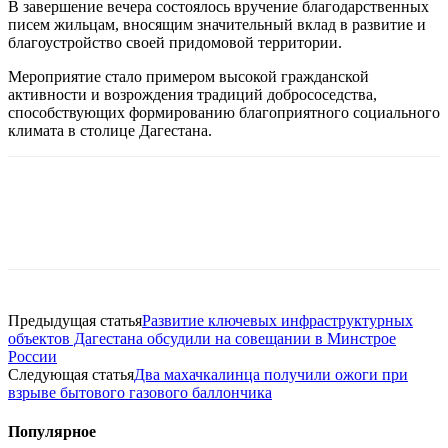
В завершение вечера состоялось вручение благодарственных
писем жильцам, вносящим значительный вклад в развитие и
благоустройство своей придомовой территории.
Мероприятие стало примером высокой гражданской
активности и возрождения традиций добрососедства,
способствующих формированию благоприятного социального
климата в столице Дагестана.
Предыдущая статья
Развитие ключевых инфраструктурных
объектов Дагестана обсудили на совещании в Минстрое
России
Следующая статья
Два махачкалинца получили ожоги при
взрыве бытового газового баллончика
Популярное