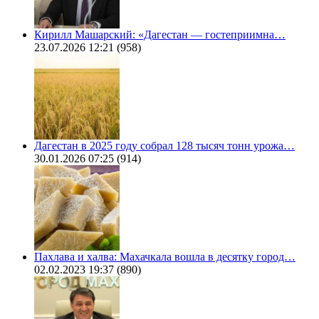
Кирилл Машарский: «Дагестан — гостеприимна…
23.07.2026 12:21
(958)
Дагестан в 2025 году собрал 128 тысяч тонн урожа…
30.01.2026 07:25
(914)
Пахлава и халва: Махачкала вошла в десятку город…
02.02.2023 19:37
(890)