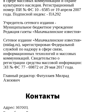
в сфере массовых коммуникаций и охране
культурного наследия. Регистрационный
номер: ПИ № ФС 10 - 6585 от 19 апреля 2007
года. Подписной индекс - ПА292
Учредитель сетевого издания -
Муниципальное бюджетное учреждение
Редакция газеты «Махачкалинские известия»
Сетевое издание «Махачкалинские известия»
(midag.ru), зарегистрирован Федеральной
службой по надзору в сфере связи,
информационных технологий и массовых
коммуникаций. Свидетельство о
регистрации средства массовой информации:
ЭЛ № ФС 77 - 69872 от 29 мая 2017 года.
Главный редактор: Фатуллаев Милрад
Азизович
Контакты
Адрес: 367003,