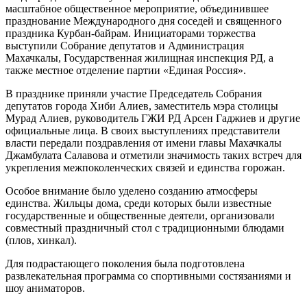
масштабное общественное мероприятие, объединившее
празднование Международного дня соседей и священного
праздника Курбан-байрам. Инициаторами торжества
выступили Собрание депутатов и Администрация
Махачкалы, Государственная жилищная инспекция РД, а
также местное отделение партии «Единая Россия».
В празднике приняли участие Председатель Собрания
депутатов города Хиби Алиев, заместитель мэра столицы
Мурад Алиев, руководитель ГЖИ РД Арсен Гаджиев и другие
официальные лица. В своих выступлениях представители
власти передали поздравления от имени главы Махачкалы
Джамбулата Салавова и отметили значимость таких встреч для
укрепления межпоколенческих связей и единства горожан.
Особое внимание было уделено созданию атмосферы
единства. Жильцы дома, среди которых были известные
государственные и общественные деятели, организовали
совместный праздничный стол с традиционными блюдами
(плов, хинкал).
Для подрастающего поколения была подготовлена
развлекательная программа со спортивными состязаниями и
шоу аниматоров.