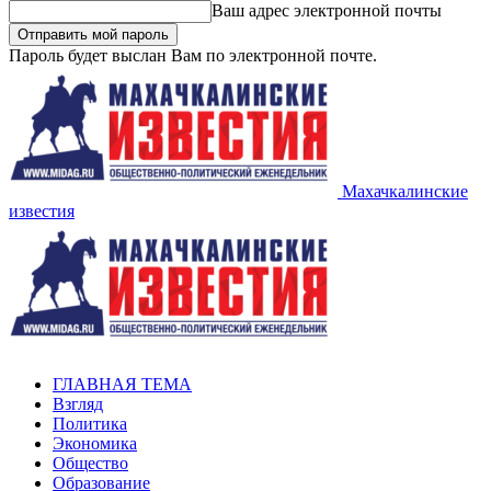
Ваш адрес электронной почты
Пароль будет выслан Вам по электронной почте.
Махачкалинские
известия
ГЛАВНАЯ ТЕМА
Взгляд
Политика
Экономика
Общество
Образование