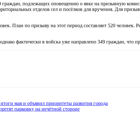
 320 граждан, подлежащих оповещению о явке на призывную коми
риториальных отделов сел и посёлков для вручения. Для призыв
овек. План по призыву на этот период составляет 520 человек.
 однако фактически в войска уже направлено 349 граждан, что п
итоги мая и объявил приоритеты развития города
претят парковку на нечётной стороне