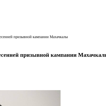
 весенней призывной кампании Махачкалы
 весенней призывной кампании Махачкал