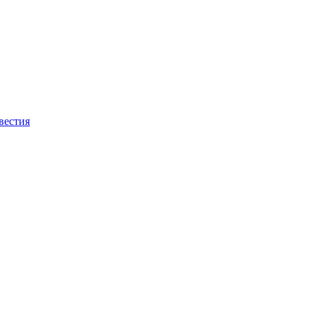
вестия