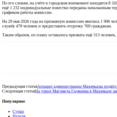
По его словам, на учёте в городском военкомате находятся 8
ещё 1 232 индивидуальные повестки переданы начальникам тер
графиком работы комиссии.
На 29 мая 2026 года на призывную комиссию явились 1 906 чел
службу 479 человек и предоставить отсрочку 769 гражданам.
Таким образом, по плану оставалось призвать ещё 313 человек,
Предыдущая статья
Аппарат администрации Махачкалы подвёл 
Следующая статья
На улице Магомеда Гаджиева в Махачкале за
Популярное
Сутки
Неделя