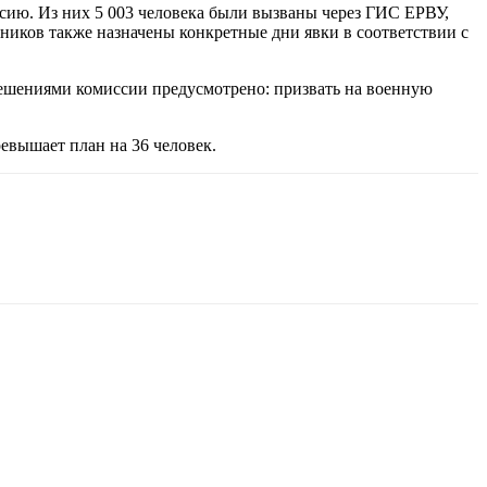
ссию. Из них 5 003 человека были вызваны через ГИС ЕРВУ,
ников также назначены конкретные дни явки в соответствии с
 Решениями комиссии предусмотрено: призвать на военную
ревышает план на 36 человек.