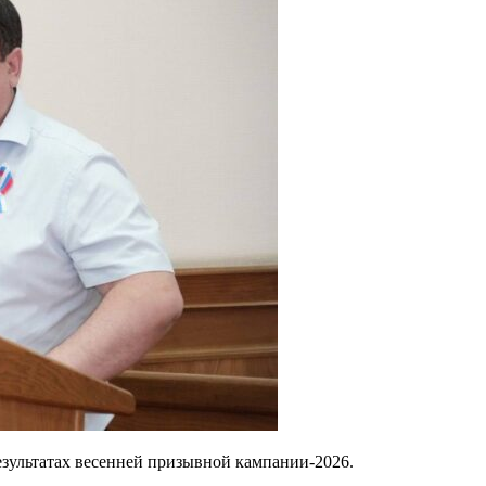
зультатах весенней призывной кампании‑2026.