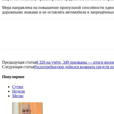
Мера направлена на повышение пропускной способности одной 
дорожными знаками и не оставлять автомобили в запрещённых
Предыдущая статья
8 320 на учёте, 349 призваны — итоги вес
Следующая статья
Роспотребнадзор добился возврата средств 
Популярное
Сутки
Неделя
Месяц