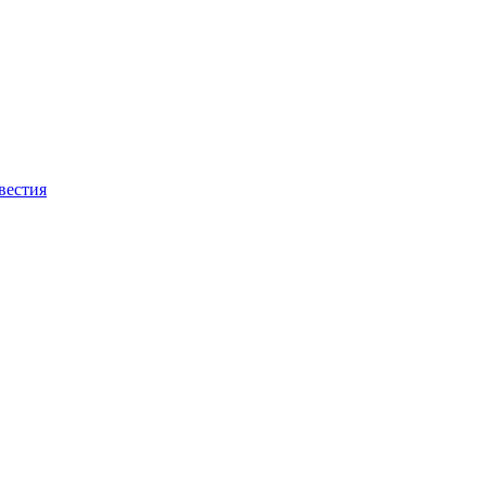
вестия