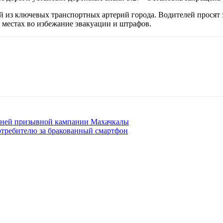
из ключевых транспортных артерий города. Водителей просят за
 местах во избежание эвакуации и штрафов.
енней призывной кампании Махачкалы
потребителю за бракованный смартфон