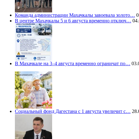
Команда администрации Махачкалы завоевала золото…
0
В центре Махачкалы 5 и 6 августа временно отключ…
04.
В Махачкале на 3–4 августа временно ограничат по…
03.
Социальный фонд Дагестана с 1 августа увеличит с…
28.