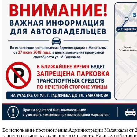
Во исполнение постановления Администрации Махачкалы от 27 
запрет на остановку транспортных средств. На нечетной сторо