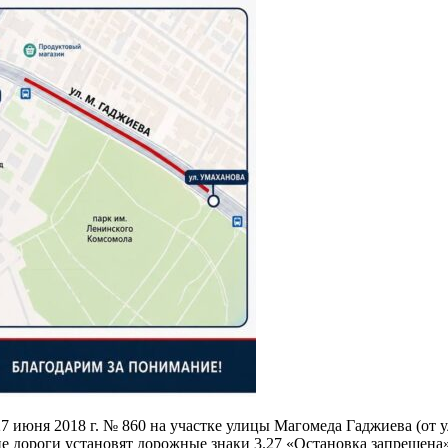
июня 2018 г. № 860 на участке улицы Магомеда Гаджиева (от у
не дороги установят дорожные знаки 3.27 «Остановка запрещена»