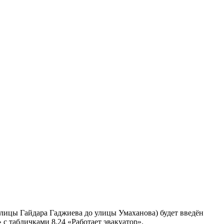
лицы Гайдара Гаджиева до улицы Умаханова) будет введён
 с табличками 8.24 «Работает эвакуатор».