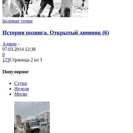
Болевые точки
История подвига. Открытый дневник (6)
Админ
-
07.03.2014 12:38
0
1
2
3
Страница 2 из 3
Популярное
Сутки
Неделя
Месяц