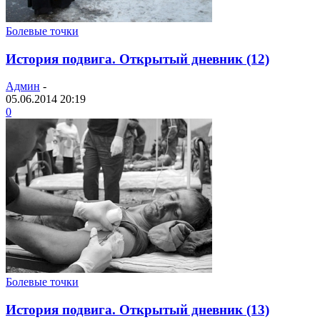
Болевые точки
История подвига. Открытый дневник (12)
Админ
-
05.06.2014 20:19
0
Болевые точки
История подвига. Открытый дневник (13)