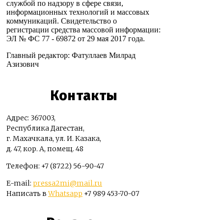
службой по надзору в сфере связи,
информационных технологий и массовых
коммуникаций. Свидетельство о
регистрации средства массовой информации:
ЭЛ № ФС 77 - 69872 от 29 мая 2017 года.
Главный редактор: Фатуллаев Милрад
Азизович
Контакты
Адрес: 367003,
Республика Дагестан,
г. Махачкала, ул. И. Казака,
д. 47, кор. А, помещ. 48
Телефон: +7 (8722) 56-90-47
E-mail:
pressa2mi@mail.ru
Написать в
Whatsapp
+7 989 453-70-07