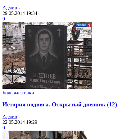
Админ
-
29.05.2014 19:34
0
Болевые точки
История подвига. Открытый дневник (12)
Админ
-
22.05.2014 19:29
0