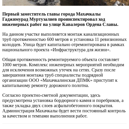
Первый заместитель главы города Махачкалы
Гаджимурад Муртузалиев проинспектировал ход
инженерных работ на улице Кавалеров Ордена Славы.
На данном участке выполняется монтаж канализационных
труб протяженностью 600 метров и установка 11 ревизионных
колодцев. Улица будет капитально отремонтирована в рамках
национального проекта «Инфраструктура для жизни».
Общая протяженность ремонтируемого объекта составляет
1000 метров. Комплекс инженерных мероприятий необходим
для исключения возможных утечек на сетях. Сразу после
завершения монтажа труб специалисты подрядной
организации ООО «Махачкалинская ДПМК» приступят к
капитальному ремонту дорожного полотна.
Согласно проектно-сметной документации, здесь
предусмотрена установка бордюрного камня и поребриков, а
также укладка двух слоев асфальтобетонного покрытия.
Администрация Махачкалы будет вести постоянный контроль
за качеством и темпами выполнения работ.