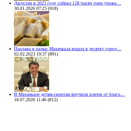
Дагестан в 2025 году собрал 128 тысяч тонн урожа…
30.01.2026 07:25
(918)
Пахлава и халва: Махачкала вошла в десятку город…
02.02.2023 19:37
(891)
В Махачкале детям-сиротам вручили ключи от благо…
18.07.2026 11:46
(812)