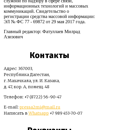
службой по надзору в сфере связи,
информационных технологий и массовых
коммуникаций. Свидетельство о
регистрации средства массовой информации:
ЭЛ № ФС 77 - 69872 от 29 мая 2017 года.
Главный редактор: Фатуллаев Милрад
Азизович
Контакты
Адрес: 367003,
Республика Дагестан,
г. Махачкала, ул. И. Казака,
д. 47, кор. А, помещ. 48
Телефон: +7 (8722) 56-90-47
E-mail:
pressa2mi@mail.ru
Написать в
Whatsapp
+7 989 453-70-07