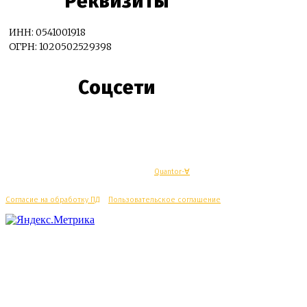
Реквизиты
ИНН: 0541001918
ОГРН: 1020502529398
Соцсети
© Махачкалинские известия - Разработка
Quantor-∀
Согласие на обработку ПД
/
Пользовательское соглашение