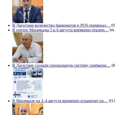
В Дагестане количество банкоматов и POS-терминал…
05
В центре Махачкалы 5 и 6 августа временно отключ…
04.
В Дагестане создали специальную систему снабжени…
06
В Махачкале на 3–4 августа временно ограничат по…
03.