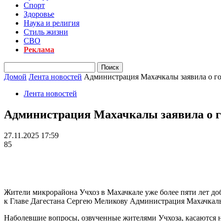
Спорт
Здоровье
Наука и религия
Стиль жизни
СВО
Реклама
Домой
Лента новостей
Администрация Махачкалы заявила о го
Лента новостей
Администрация Махачкалы заявила о го
27.11.2025 17:59
85
Жители микрорайона Учхоз в Махачкале уже более пяти лет д
к Главе Дагестана Сергею Меликову Администрация Махачкалы 
Наболевшие вопросы, озвученные жителями Учхоза, касаются н