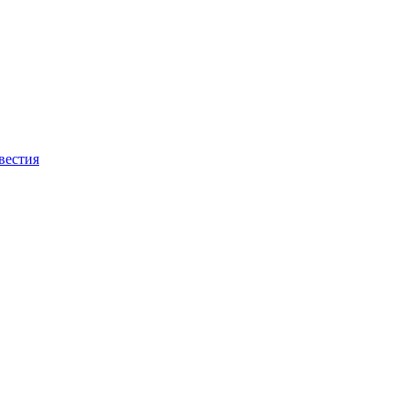
вестия