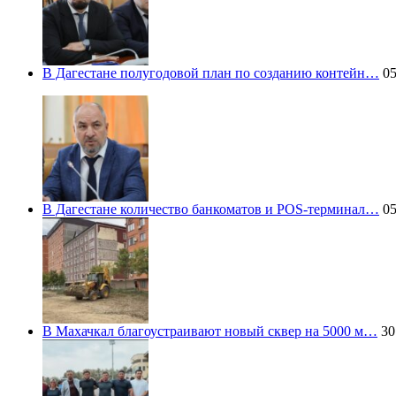
В Дагестане полугодовой план по созданию контейн…
05
В Дагестане количество банкоматов и POS-терминал…
05
В Махачкал благоустраивают новый сквер на 5000 м…
30