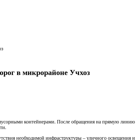
оз
орог в микрорайоне Учхоз
 мусорными контейнерами. После обращения на прямую линию
ти.
сутствия необходимой инфраструктуры – уличного освещения и