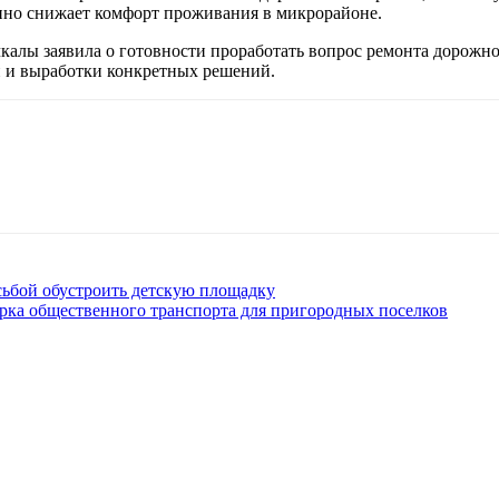
енно снижает комфорт проживания в микрорайоне.
калы заявила о готовности проработать вопрос ремонта дорожно
и и выработки конкретных решений.
сьбой обустроить детскую площадку
рка общественного транспорта для пригородных поселков