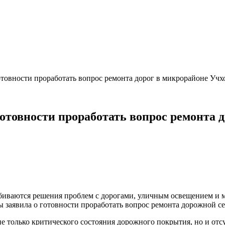
товности проработать вопрос ремонта дорог в микрорайоне Учх
товности проработать вопрос ремонта д
обиваются решения проблем с дорогами, уличным освещением и
заявила о готовности проработать вопрос ремонта дорожной се
е только критического состояния дорожного покрытия, но и от