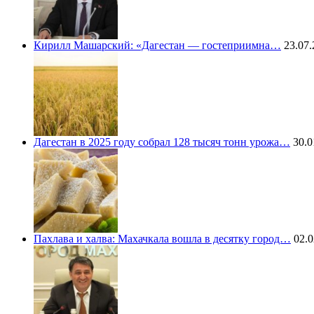
Кирилл Машарский: «Дагестан — гостеприимна…
23.07.
Дагестан в 2025 году собрал 128 тысяч тонн урожа…
30.0
Пахлава и халва: Махачкала вошла в десятку город…
02.0