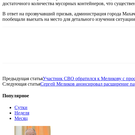
достаточного количества мусорных контейнеров, что существ
В ответ на прозвучавший призыв, администрация города Махач
пообещали выехать на место для детального изучения ситуаци
Предыдущая статья
Участник СВО обратился к Меликову с про
Следующая статья
Сергей Меликов анонсировал расширение па
Популярное
Сутки
Неделя
Месяц