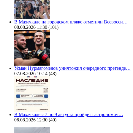
В Махачкале на городском пляже отметили Всеросси…
08.08.2026 11:30
(101)
Усман Нурмагомедов уничтожил очередного претенде…
07.08.2026 10:14
(48)
В Махачкале с 7 по 9 августа пройдет гастрономич…
06.08.2026 12:30
(40)