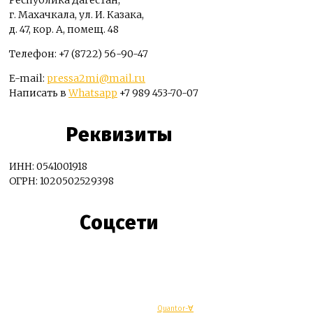
Республика Дагестан,
г. Махачкала, ул. И. Казака,
д. 47, кор. А, помещ. 48
Телефон: +7 (8722) 56-90-47
E-mail:
pressa2mi@mail.ru
Написать в
Whatsapp
+7 989 453-70-07
Реквизиты
ИНН: 0541001918
ОГРН: 1020502529398
Соцсети
© Махачкалинские известия - Разработка
Quantor-∀