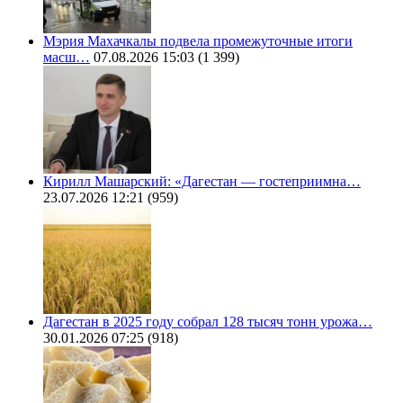
Мэрия Махачкалы подвела промежуточные итоги
масш…
07.08.2026 15:03
(1 399)
Кирилл Машарский: «Дагестан — гостеприимна…
23.07.2026 12:21
(959)
Дагестан в 2025 году собрал 128 тысяч тонн урожа…
30.01.2026 07:25
(918)