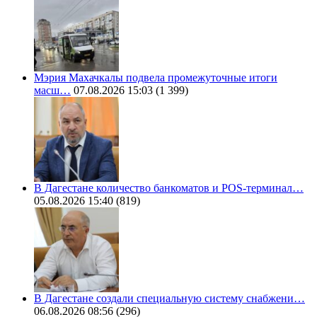
Мэрия Махачкалы подвела промежуточные итоги
масш…
07.08.2026 15:03
(1 399)
В Дагестане количество банкоматов и POS-терминал…
05.08.2026 15:40
(819)
В Дагестане создали специальную систему снабжени…
06.08.2026 08:56
(296)