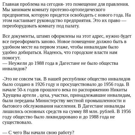
Главная проблема на сегодня- это помещение для правления.
Мы занимаем комнату протезно-ортопедического
предприятия, которую придется освободить с нового года. На
этом настаивает руководство предприятия. Это их право —
переоборудовать комнату под палату.
Все документы, штамп оформлены на этот адрес, нужно будет
все переоформить заново. Новое помещение должно быть в
удобном месте на первом этаже, чтобы инвалидам было
удобно добираться. Надеюсь, что городские власти нам
помогут.
— Неужели до 1988 года в Дагестане не было общества
инвалидов?
-Это не совсем так. В нашей республике общество инвалидов
было создано в 1926 году и просуществовало до 1956 года. В
начале 50-х годов прошлого века по распоряжению Никиты
Хрущева артели , цеха, участки, принадлежавшие инвалидам,
были переданы Министерству местной промышленности и
бытового обслуживания населения. В Дагестане инвалиды
лишились основных средств на сумму 88 млн. рублей. В 1956
году общество было ликвидировано и до 1988 года не
существовало.
— С чего Вы начали свою работу?