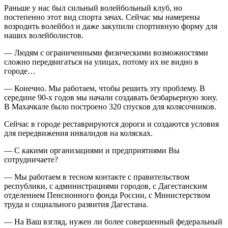
Раньше у нас был сильный волейбольный клуб, но
постепенно этот вид спорта зачах. Сейчас мы намерены
возродить волейбол и даже закупили спортивную форму для
наших волейболистов.
— Людям с ограниченными физическими возможностями
сложно передвигаться на улицах, потому их не видно в
городе…
— Конечно. Мы работаем, чтобы решить эту проблему. В
середине 90-х годов мы начали создавать безбарьерную зону.
В Махачкале было построено 320 спусков для колясочников.
Сейчас в городе реставрируются дороги и создаются условия
для передвижения инвалидов на колясках.
— С какими организациями и предприятиями Вы
сотрудничаете?
— Мы работаем в тесном контакте с правительством
республики, с администрациями городов, с Дагестанским
отделением Пенсионного фонда России, с Министерством
труда и социального развития Дагестана.
— На Ваш взгляд, нужен ли более совершенный федеральный