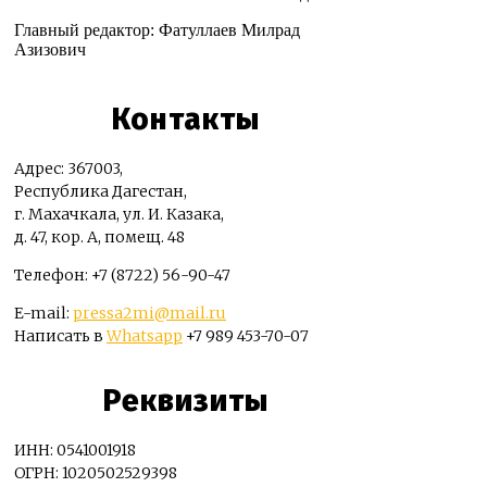
Главный редактор: Фатуллаев Милрад
Азизович
Контакты
Адрес: 367003,
Республика Дагестан,
г. Махачкала, ул. И. Казака,
д. 47, кор. А, помещ. 48
Телефон: +7 (8722) 56-90-47
E-mail:
pressa2mi@mail.ru
Написать в
Whatsapp
+7 989 453-70-07
Реквизиты
ИНН: 0541001918
ОГРН: 1020502529398