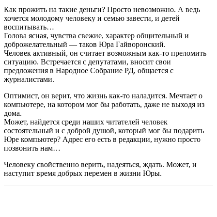
Как прожить на такие деньги? Просто невозможно. А ведь
хочется молодому человеку и семью завести, и детей
воспитывать…
Голова ясная, чувства свежие, характер общительный и
доброжелательный — таков Юра Гайворонский.
Человек активный, он считает возможным как-то преломить
ситуацию. Встречается с депутатами, вносит свои
предложения в Народное Собрание РД, общается с
журналистами.
Оптимист, он верит, что жизнь как-то наладится. Мечтает о
компьютере, на котором мог бы работать, даже не выходя из
дома.
Может, найдется среди наших читателей человек
состоятельный и с доброй душой, который мог бы подарить
Юре компьютер? Адрес его есть в редакции, нужно просто
позвонить нам…
Человеку свойственно верить, надеяться, ждать. Может, и
наступит время добрых перемен в жизни Юры.