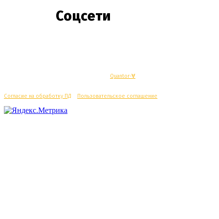
Соцсети
© Махачкалинские известия - Разработка
Quantor-∀
Согласие на обработку ПД
/
Пользовательское соглашение