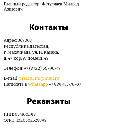
Главный редактор: Фатуллаев Милрад
Азизович
Контакты
Адрес: 367003,
Республика Дагестан,
г. Махачкала, ул. И. Казака,
д. 47, кор. А, помещ. 48
Телефон: +7 (8722) 56-90-47
E-mail:
pressa2mi@mail.ru
Написать в
Whatsapp
+7 989 453-70-07
Реквизиты
ИНН: 0541001918
ОГРН: 1020502529398