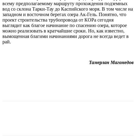
всему предполагаемому маршруту прохождения подземных
вод со склона Тарки-Тау до Каспийского моря. В том числе на
западном и восточном берегах озера Ак-Гель. Понятно, что
проект строительства трубопровода от КОРа сегодня
выглядит как благое начинание по спасению озера, которое
можно реализовать в кратчайшие сроки. Но, как известно,
вымощенная благими начинаниями дорога не всегда ведет в
рай.
Тамерлан Магомедов