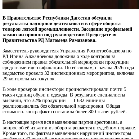
В Правительстве Республики Дагестан обсудили
результаты надзорной деятельности в сфере оборота
товаров легкой промышленности. Заседание профильной
комиссии прошло под руководством Председателя
Правительства РД Магомеда Рамазанова.
Заместитель руководителя Управления Роспотребнадзора по
РД Ирина Алжанбекова доложила о ходе контроля за
соблюдением правил обязательной маркировки продукции
средствами идентификации. По её словам, с начала 2026 года
ведомство провело 32 инспекционных мероприятия, включая
29 контрольных закупок.
В ходе проверок инспекторы проинспектировали почти 5
тысяч единиц обуви и одежды. В результате специалисты
выявили, что 32% продукции — 1 632 единицы —
реализовывались без обязательной маркировки. Общая
стоимость контрафакта составила более 800 тысяч рублей.
В настоящее время вся выявленная партия арестована, а
вопрос об её изъятии из оборота решается в судебном порядке.
Кроме того, по фактам выявленных нарушений инспекторы
возбудили 42 дела об административных правонарушениях и