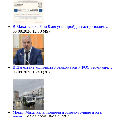
В Махачкале с 7 по 9 августа пройдет гастрономич…
06.08.2026 12:30
(49)
В Дагестане количество банкоматов и POS-терминал…
05.08.2026 15:40
(38)
Мэрия Махачкалы подвела промежуточные итоги
масш…
07.08.2026 15:03
(1 371)