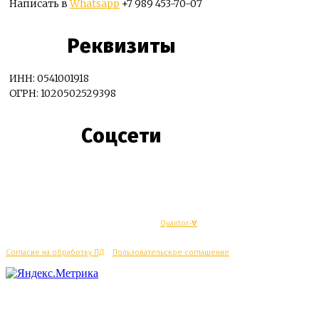
Написать в
Whatsapp
+7 989 453-70-07
Реквизиты
ИНН: 0541001918
ОГРН: 1020502529398
Соцсети
© Махачкалинские известия - Разработка
Quantor-∀
Согласие на обработку ПД
/
Пользовательское соглашение