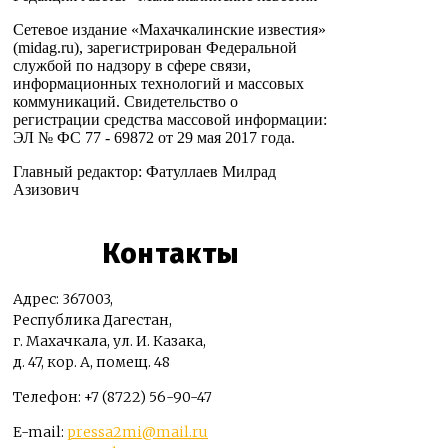
Сетевое издание «Махачкалинские известия»
(midag.ru), зарегистрирован Федеральной
службой по надзору в сфере связи,
информационных технологий и массовых
коммуникаций. Свидетельство о
регистрации средства массовой информации:
ЭЛ № ФС 77 - 69872 от 29 мая 2017 года.
Главный редактор: Фатуллаев Милрад
Азизович
Контакты
Адрес: 367003,
Республика Дагестан,
г. Махачкала, ул. И. Казака,
д. 47, кор. А, помещ. 48
Телефон: +7 (8722) 56-90-47
E-mail:
pressa2mi@mail.ru