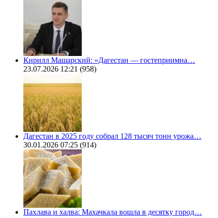
Кирилл Машарский: «Дагестан — гостеприимна…
23.07.2026 12:21
(958)
Дагестан в 2025 году собрал 128 тысяч тонн урожа…
30.01.2026 07:25
(914)
Пахлава и халва: Махачкала вошла в десятку город…