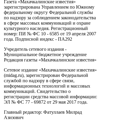
Газета «Махачкалинские известия»
зарегистрирована Управлением по Южному
федеральному округу Федеральной службы
по надзору за соблюдением законодательства
в сфере массовых коммуникаций и охране
культурного наследия. Регистрационный
номер: ПИ № ФС 10 - 6585 от 19 апреля 2007
года. Подписной индекс - ПА292
Учредитель сетевого издания -
Муниципальное бюджетное учреждение
Редакция газеты «Махачкалинские известия»
Сетевое издание «Махачкалинские известия»
(midag.ru), зарегистрирован Федеральной
службой по надзору в сфере связи,
информационных технологий и массовых
коммуникаций. Свидетельство о
регистрации средства массовой информации:
ЭЛ № ФС 77 - 69872 от 29 мая 2017 года.
Главный редактор: Фатуллаев Милрад
Азизович