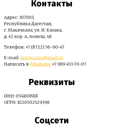
Контакты
Адрес: 367003,
Республика Дагестан,
г. Махачкала, ул. И. Казака,
д. 47, кор. А, помещ. 48
Телефон: +7 (8722) 56-90-47
E-mail:
pressa2mi@mail.ru
Написать в
Whatsapp
+7 989 453-70-07
Реквизиты
ИНН: 0541001918
ОГРН: 1020502529398
Соцсети