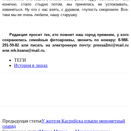
конечно, стало стыдно потом, мы принялись ее успокаивать,
извиняться. Ну что с нас взять, с дураков, глупость сморозили. Все-
таки мы ее очень любили, нашу старушку.
Редакция просит тех, кто помнит наш город прежним, у кого
сохранились семейные фотоархивы, звонить по номеру: 8-988-
291-59-82 или писать на электронную почту: pressa2mi@mail.ru
или mk.ksana@mail.ru.
ТЕГИ
История в лицах
Предыдущая статья
У жителя Каспийска изъяли минометный
снаряд