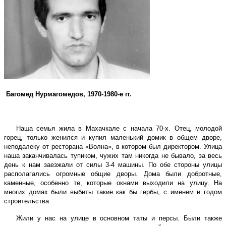
Багомед Нурмагомедов, 1970-1980-е гг.
Наша семья жила в Махачкале с начала 70-х. Отец, молодой
горец, только женился и купил маленький домик в общем дворе,
неподалеку от ресторана «Волна», в котором был директором. Улица
наша заканчивалась тупиком, чужих там никогда не бывало, за весь
день к нам заезжали от силы 3-4 машины. По обе стороны улицы
располагались огромные общие дворы. Дома были добротные,
каменные, особенно те, которые окнами выходили на улицу. На
многих домах были выбиты такие как бы гербы, с именем и годом
строительства.
Жили у нас на улице в основном таты и персы. Были также