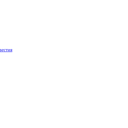
вестия