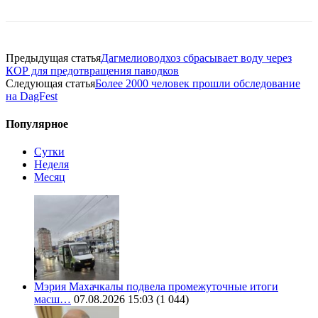
Предыдущая статья
Дагмелиоводхоз сбрасывает воду через
КОР для предотвращения паводков
Следующая статья
Более 2000 человек прошли обследование
на DagFest
Популярное
Сутки
Неделя
Месяц
Мэрия Махачкалы подвела промежуточные итоги
масш…
07.08.2026 15:03
(1 044)