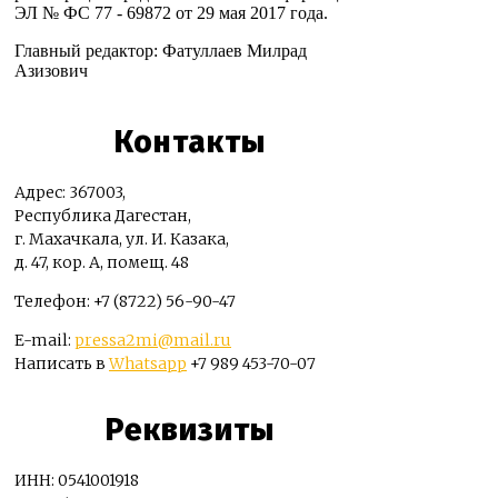
ЭЛ № ФС 77 - 69872 от 29 мая 2017 года.
Главный редактор: Фатуллаев Милрад
Азизович
Контакты
Адрес: 367003,
Республика Дагестан,
г. Махачкала, ул. И. Казака,
д. 47, кор. А, помещ. 48
Телефон: +7 (8722) 56-90-47
E-mail:
pressa2mi@mail.ru
Написать в
Whatsapp
+7 989 453-70-07
Реквизиты
ИНН: 0541001918