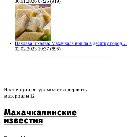
30.01.2026 07:25
(919)
Пахлава и халва: Махачкала вошла в десятку город…
02.02.2023 19:37
(895)
Настоящий ресурс может содержать
материалы 12+
Махачкалинские
известия