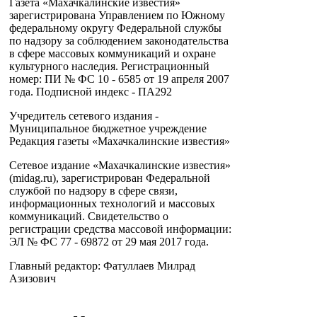
Газета «Махачкалинские известия»
зарегистрирована Управлением по Южному
федеральному округу Федеральной службы
по надзору за соблюдением законодательства
в сфере массовых коммуникаций и охране
культурного наследия. Регистрационный
номер: ПИ № ФС 10 - 6585 от 19 апреля 2007
года. Подписной индекс - ПА292
Учредитель сетевого издания -
Муниципальное бюджетное учреждение
Редакция газеты «Махачкалинские известия»
Сетевое издание «Махачкалинские известия»
(midag.ru), зарегистрирован Федеральной
службой по надзору в сфере связи,
информационных технологий и массовых
коммуникаций. Свидетельство о
регистрации средства массовой информации:
ЭЛ № ФС 77 - 69872 от 29 мая 2017 года.
Главный редактор: Фатуллаев Милрад
Азизович