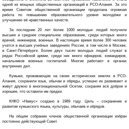
одной из мощных общественных организаций в РСО-Алания. За это
время Советом общественной организации проделана огромная
работа по повышению образовательного уровня молодёжи и
улучшению её нравственных качеств.
За последние 20 лет более 1000 молодых людей получили
высшее и среднее специальное образование, среди которых много
врачей, инженеров, военных. В настоящее время более 300 человек
учатся в высших учебных заведениях России, в том числе в Москве,
в Санкт-Петербурге. Более двух тысяч молодых людей служат в
рядах Российской армии, среди них много офицеров, командиров,
начальников военных госпиталей. Многие работают в органах
внутренних дел.
Кумыки, проживающие на своих исторических землях в РСО-
Алания, сохранили язык, обычаи и обряды, успешно их развивают и
живут дружно в многонациональной Осетии, сохраняя всё доброе и
хорошее, что оставили им предки.
КНКО «Намус» создано в 1989 году. Цель – сохранение и
развитие кумыкского языка, культуры, обычаев и обрядов.
На общем собрании членов общественной организации избран
постоянно действующий Совет.