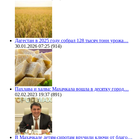
Дагестан в 2025 году собрал 128 тысяч тонн урожа…
30.01.2026 07:25
(914)
Пахлава и халва: Махачкала вошла в десятку город…
02.02.2023 19:37
(891)
В Махачкале детям-сиротам вручили ключи от благо…