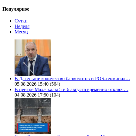
Популярное
Сутки
Неделя
Месяц
В Дагестане количество банкоматов и POS-терминал…
05.08.2026 15:40
(564)
В центре Махачкалы 5 и 6 августа временно отключ…
04.08.2026 17:50
(104)