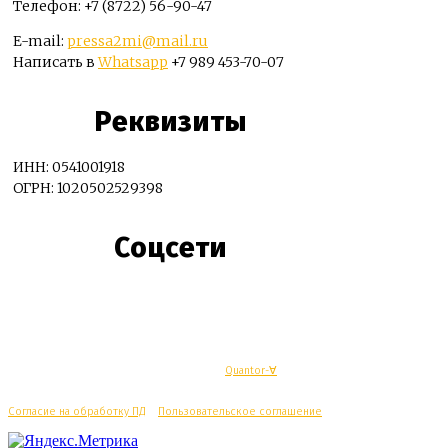
Телефон: +7 (8722) 56-90-47
E-mail:
pressa2mi@mail.ru
Написать в
Whatsapp
+7 989 453-70-07
Реквизиты
ИНН: 0541001918
ОГРН: 1020502529398
Соцсети
© Махачкалинские известия - Разработка
Quantor-∀
Согласие на обработку ПД
/
Пользовательское соглашение