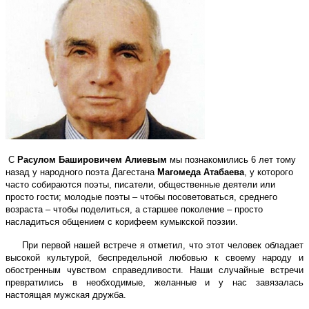
С
Расулом Башировичем Алиевым
мы познакомились 6 лет тому
назад у народного поэта Дагестана
Магомеда Атабаева
, у которого
часто собираются поэты, писатели, общественные деятели или
просто гости; молодые поэты – чтобы посоветоваться, среднего
возраста – чтобы поделиться, а старшее поколение – просто
насладиться общением с корифеем кумыкской поэзии.
При первой нашей встрече я отметил, что этот человек обладает
высокой культурой, беспредельной любовью к своему народу и
обостренным чувством справедливости. Наши случайные встречи
превратились в необходимые, желанные и у нас завязалась
настоящая мужская дружба.