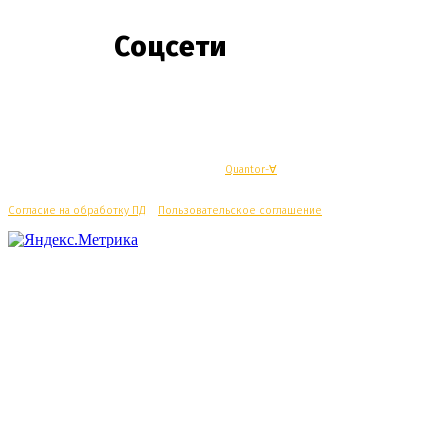
Соцсети
© Махачкалинские известия - Разработка
Quantor-∀
Согласие на обработку ПД
/
Пользовательское соглашение