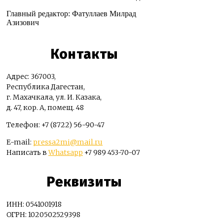
Главный редактор: Фатуллаев Милрад
Азизович
Контакты
Адрес: 367003,
Республика Дагестан,
г. Махачкала, ул. И. Казака,
д. 47, кор. А, помещ. 48
Телефон: +7 (8722) 56-90-47
E-mail:
pressa2mi@mail.ru
Написать в
Whatsapp
+7 989 453-70-07
Реквизиты
ИНН: 0541001918
ОГРН: 1020502529398