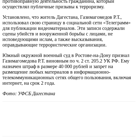
противоправную деятельность гражданина, который
осуществлял публичные призывы к терроризму.
Установлено, что житель Дагестана, Газимагомедов Р.Т.,
использовал свою страницу в социальной сети «Телеграмм»
для публикации видеоматериалов. Эти записи содержали
сцены убийств и вооруженной борьбы с лицами, не
исповедующими ислам, а также высказывания,
оправдывающие террористические организации.
Южный окружной военный суд в Ростове-на-Дону признал
Газимагомедова Р.Т. виновным по ч. 2 ст. 205.2 УК РФ. Ему
назначен штраф в размере 40 000 рублей и запрет на
размещение любых материалов в информационно-
телекоммуникационных сетях общего пользования, включая
интернет, на срок 2 года.
Фото: УФСБ Дагестана