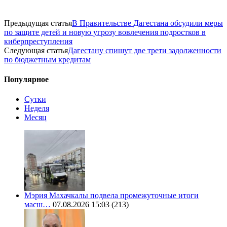
Предыдущая статья
В Правительстве Дагестана обсудили меры
по защите детей и новую угрозу вовлечения подростков в
киберпреступления
Следующая статья
Дагестану спишут две трети задолженности
по бюджетным кредитам
Популярное
Сутки
Неделя
Месяц
Мэрия Махачкалы подвела промежуточные итоги
масш…
07.08.2026 15:03
(213)