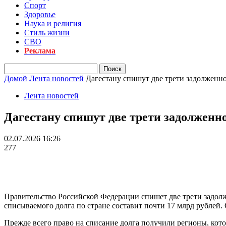
Спорт
Здоровье
Наука и религия
Стиль жизни
СВО
Реклама
Домой
Лента новостей
Дагестану спишут две трети задолженн
Лента новостей
Дагестану спишут две трети задолжен
02.07.2026 16:26
277
Правительство Российской Федерации спишет две трети задолж
списываемого долга по стране составит почти 17 млрд рублей
Прежде всего право на списание долга получили регионы, кот