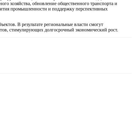
го хозяйства, обновление общественного транспорта и
азвития промышленности и поддержку перспективных
ектов. В результате региональные власти смогут
ктов, стимулирующих долгосрочный экономический рост.