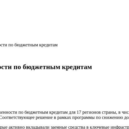
ости по бюджетным кредитам
ности по бюджетным кредитам
енности по бюджетным кредитам для 17 регионов страны, в чис
. Соответствующее решение в рамках программы по снижению до
орые активно вкладывали заемные средства в ключевые инфрастр