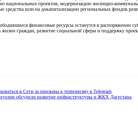
ию национальных проектов, модернизацию жилищно-коммунально
тные средства шли на докапитализацию региональных фондов р
бодившиеся финансовые ресурсы останутся в распоряжении субъ
а жизни граждан, развитие социальной сферы и поддержку прое
оваться в Сети за призывы к терроризму в Telegram
нуллин обсудили развитие инфраструктуры и ЖКХ Дагестана