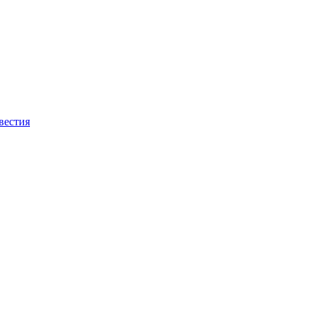
вестия