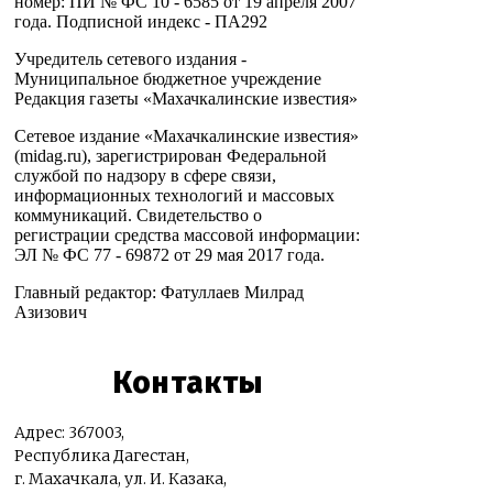
номер: ПИ № ФС 10 - 6585 от 19 апреля 2007
года. Подписной индекс - ПА292
Учредитель сетевого издания -
Муниципальное бюджетное учреждение
Редакция газеты «Махачкалинские известия»
Сетевое издание «Махачкалинские известия»
(midag.ru), зарегистрирован Федеральной
службой по надзору в сфере связи,
информационных технологий и массовых
коммуникаций. Свидетельство о
регистрации средства массовой информации:
ЭЛ № ФС 77 - 69872 от 29 мая 2017 года.
Главный редактор: Фатуллаев Милрад
Азизович
Контакты
Адрес: 367003,
Республика Дагестан,
г. Махачкала, ул. И. Казака,