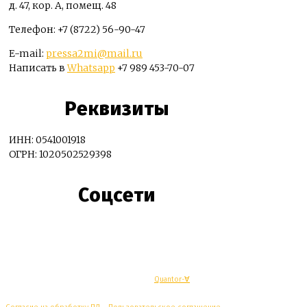
д. 47, кор. А, помещ. 48
Телефон: +7 (8722) 56-90-47
E-mail:
pressa2mi@mail.ru
Написать в
Whatsapp
+7 989 453-70-07
Реквизиты
ИНН: 0541001918
ОГРН: 1020502529398
Соцсети
© Махачкалинские известия - Разработка
Quantor-∀