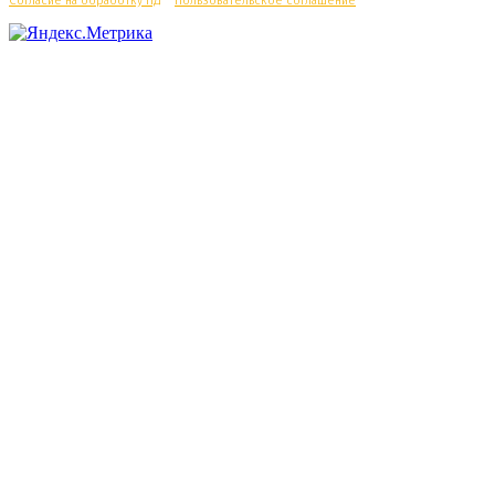
Согласие на обработку ПД
/
Пользовательское соглашение