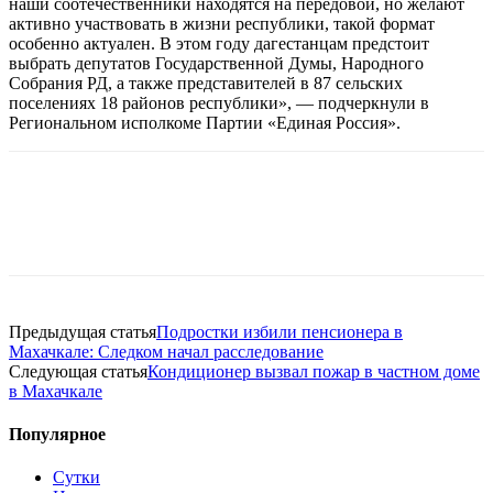
наши соотечественники находятся на передовой, но желают
активно участвовать в жизни республики, такой формат
особенно актуален. В этом году дагестанцам предстоит
выбрать депутатов Государственной Думы, Народного
Собрания РД, а также представителей в 87 сельских
поселениях 18 районов республики», — подчеркнули в
Региональном исполкоме Партии «Единая Россия».
Предыдущая статья
Подростки избили пенсионера в
Махачкале: Следком начал расследование
Следующая статья
Кондиционер вызвал пожар в частном доме
в Махачкале
Популярное
Сутки