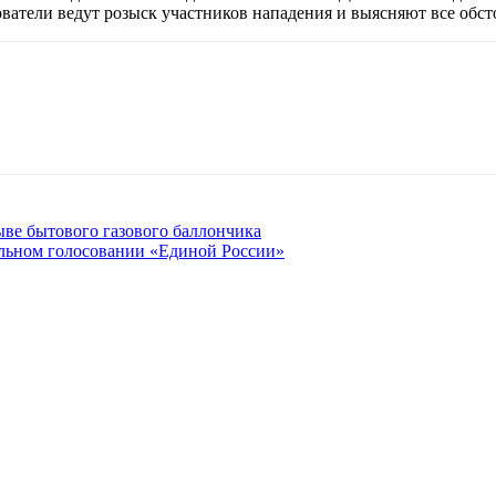
дователи ведут розыск участников нападения и выясняют все обс
ве бытового газового баллончика
ельном голосовании «Единой России»