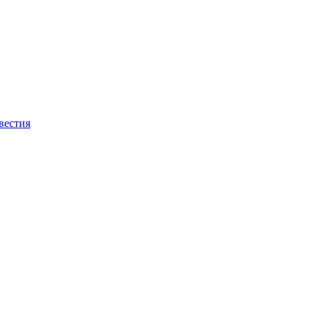
вестия