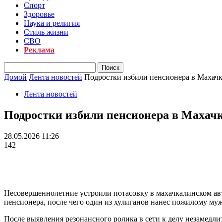
Спорт
Здоровье
Наука и религия
Стиль жизни
СВО
Реклама
Домой
Лента новостей
Подростки избили пенсионера в Махачк
Лента новостей
Подростки избили пенсионера в Махачк
28.05.2026 11:26
142
Несовершеннолетние устроили потасовку в махачкалинском авт
пенсионера, после чего один из хулиганов нанес пожилому муж
После выявления резонансного ролика в сети к делу незамедл