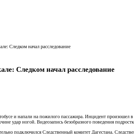
але: Следком начал расследование
але: Следком начал расследование
обусе и напали на пожилого пассажира. Инцидент произошел в п
чине удар ногой. Видеозапись безобразного поведения подростк
ительно подключился Следственный комитет Дагестана. Следств