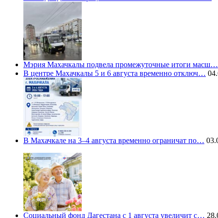
Мэрия Махачкалы подвела промежуточные итоги масш…
В центре Махачкалы 5 и 6 августа временно отключ…
04.
В Махачкале на 3–4 августа временно ограничат по…
03.
Социальный фонд Дагестана с 1 августа увеличит с…
28.