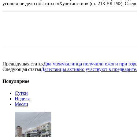
уголовное дело по статье «Хулиганство» (ст. 213 УК РФ). Сле
Предыдущая статья
Два махачкалинца получили ожоги при взры
Следующая статья
Дагестанцы активно участвуют в предварит
Популярное
Сутки
Неделя
Месяц