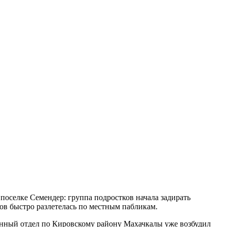
оселке Семендер: группа подростков начала задирать
ов быстро разлетелась по местным пабликам.
енный отдел по Кировскому району Махачкалы уже возбудил