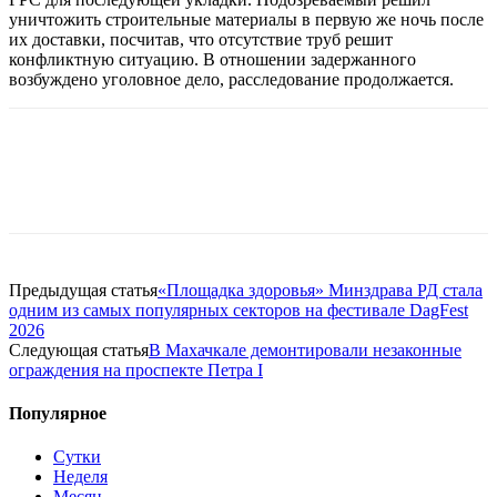
уничтожить строительные материалы в первую же ночь после
их доставки, посчитав, что отсутствие труб решит
конфликтную ситуацию. В отношении задержанного
возбуждено уголовное дело, расследование продолжается.
Предыдущая статья
«Площадка здоровья» Минздрава РД стала
одним из самых популярных секторов на фестивале DagFest
2026
Следующая статья
В Махачкале демонтировали незаконные
ограждения на проспекте Петра I
Популярное
Сутки
Неделя
Месяц