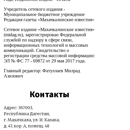
Учредитель сетевого издания -
Муниципальное бюджетное учреждение
Редакция газеты «Махачкалинские известия»
Сетевое издание «Махачкалинские известия»
(midag.ru), зарегистрирован Федеральной
службой по надзору в сфере связи,
информационных технологий и массовых
коммуникаций. Свидетельство о
регистрации средства массовой информации:
ЭЛ № ФС 77 - 69872 от 29 мая 2017 года.
Главный редактор: Фатуллаев Милрад
Азизович
Контакты
Адрес: 367003,
Республика Дагестан,
г. Махачкала, ул. И. Казака,
д. 47, кор. А, помещ. 48