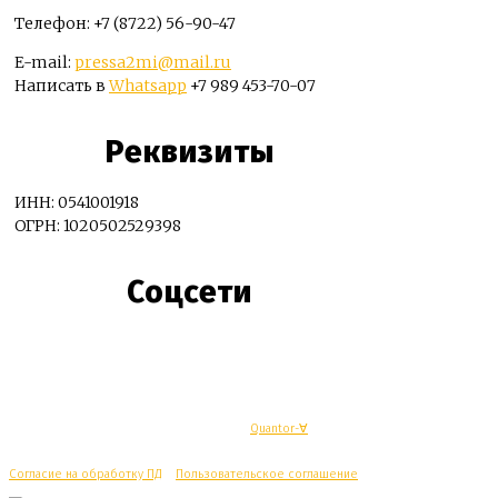
Телефон: +7 (8722) 56-90-47
E-mail:
pressa2mi@mail.ru
Написать в
Whatsapp
+7 989 453-70-07
Реквизиты
ИНН: 0541001918
ОГРН: 1020502529398
Соцсети
© Махачкалинские известия - Разработка
Quantor-∀
Согласие на обработку ПД
/
Пользовательское соглашение