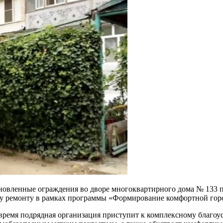
овленные ограждения во дворе многоквартирного дома № 133 по
у ремонту в рамках программы «Формирование комфортной горо
емя подрядная организация приступит к комплексному благоустр