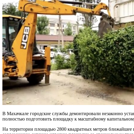
В Махачкале городские службы демонтировали незаконно устан
полностью подготовить площадку к масштабному капитальном
На территории площадью 2800 квадратных метров ближайшее вр