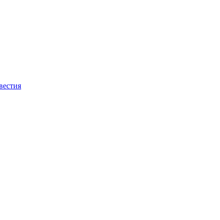
вестия