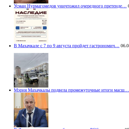
Усман Нурмагомедов уничтожил очередного претенде…
0
В Махачкале с 7 по 9 августа пройдет гастрономич…
06.0
Мэрия Махачкалы подвела промежуточные итоги масш…