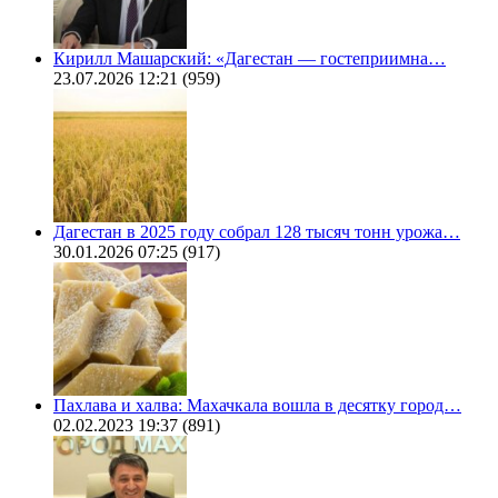
Кирилл Машарский: «Дагестан — гостеприимна…
23.07.2026 12:21
(959)
Дагестан в 2025 году собрал 128 тысяч тонн урожа…
30.01.2026 07:25
(917)
Пахлава и халва: Махачкала вошла в десятку город…
02.02.2023 19:37
(891)