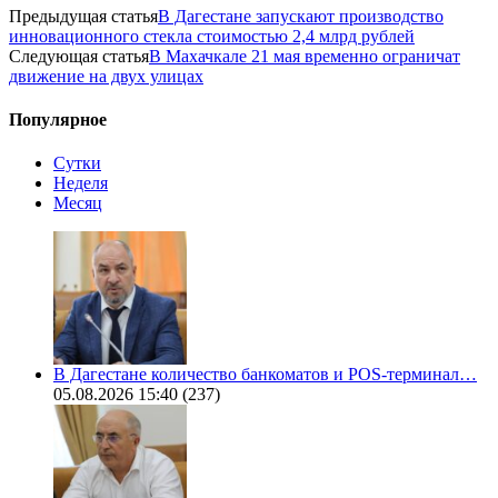
Предыдущая статья
В Дагестане запускают производство
инновационного стекла стоимостью 2,4 млрд рублей
Следующая статья
В Махачкале 21 мая временно ограничат
движение на двух улицах
Популярное
Сутки
Неделя
Месяц
В Дагестане количество банкоматов и POS-терминал…
05.08.2026 15:40
(237)