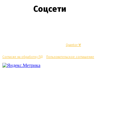
Соцсети
© Махачкалинские известия - Разработка
Quantor-∀
Согласие на обработку ПД
/
Пользовательское соглашение