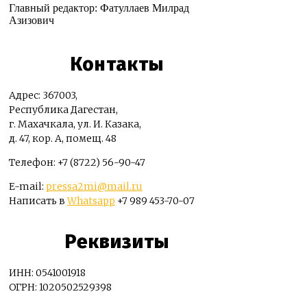
Главный редактор: Фатуллаев Милрад
Азизович
Контакты
Адрес: 367003,
Республика Дагестан,
г. Махачкала, ул. И. Казака,
д. 47, кор. А, помещ. 48
Телефон: +7 (8722) 56-90-47
E-mail:
pressa2mi@mail.ru
Написать в
Whatsapp
+7 989 453-70-07
Реквизиты
ИНН: 0541001918
ОГРН: 1020502529398