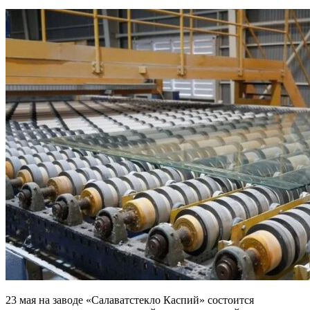
23 мая на заводе «Салаватстекло Каспий» состоится