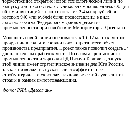
торжественное открытие новой технологической линии по
выпуску листового стекла с уникальным напылением. Общий
объем инвестиций в проект составил 2,4 млрд рублей, из
которых 940 млн рублей были предоставлены в виде
льготного займа Федеральным фондом развития
промышленности при содействии Минпромторга Дагестана.
Мощность новой линии оценивается в 10–12 млн кв. метров
продукции в год, что составит около трети всего объема
производства предприятия. Проект также позволил создать 34
дополнительных рабочих места. По словам врио министра
промышленности и торговли РД Низама Халилова, запуск
этой линии имеет стратегическое значение для Юга России,
так как позволяет выпускать энергоэффективные
стройматериалы и укрепляет технологический суверенитет
страны в рамках импортозамещения.
Фото: РИА «Дагестан»