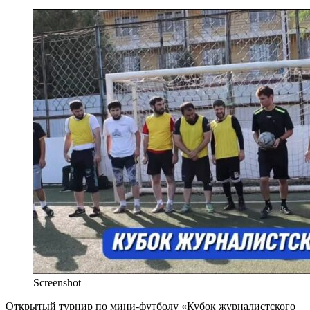
Screenshot
Открытый турнир по мини-футболу «Кубок журналистского