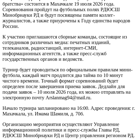
братства» состоится в Махачкале 19 июля 2026 года.
Соревнования пройдут на футбольных полях РДЮСШ
Минобрнауки РД и будут посвящены памяти коллег-
журналистов, а также приурочены к Году единства народов
России.
К участию приглашаются сборные команды, состоящие из
сотрудников различных медиа: печатных изданий,
телеканалов, радиостанций, интернет-СМИ,
информационных агентств, а также пресс-служб
государственных органов и ведомств.
Турнир будет проводиться по официальным правилам мини-
футбола, каждый матч продлится два тайма по 10 минут
чистого времени. Точный формат соревнований будет
определен после завершения приема заявок. Дедлайн для
подачи заявок – 10 июля 2026 года, их можно отправлять на
электронную почту Arslanmag94@mail.ru.
Начало турнира запланировано на 16:00. Адрес проведения: г.
Махачкала, ул. Имама Шамиля, д. 70б.
Организацию мероприятия осуществляют Управление
информационной политики и пресс-службы Главы РД,
РДЮСШ Минобрнауки РД и Центр управления регионом РД.