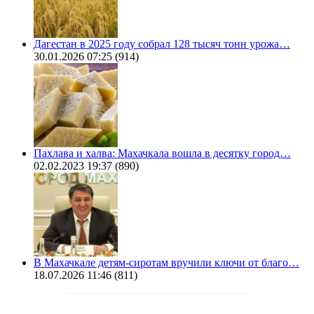
Дагестан в 2025 году собрал 128 тысяч тонн урожа…
30.01.2026 07:25
(914)
Пахлава и халва: Махачкала вошла в десятку город…
02.02.2023 19:37
(890)
В Махачкале детям-сиротам вручили ключи от благо…
18.07.2026 11:46
(811)