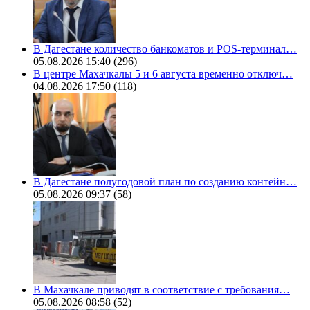
В Дагестане количество банкоматов и POS-терминал…
05.08.2026 15:40
(296)
В центре Махачкалы 5 и 6 августа временно отключ…
04.08.2026 17:50
(118)
В Дагестане полугодовой план по созданию контейн…
05.08.2026 09:37
(58)
В Махачкале приводят в соответствие с требования…
05.08.2026 08:58
(52)