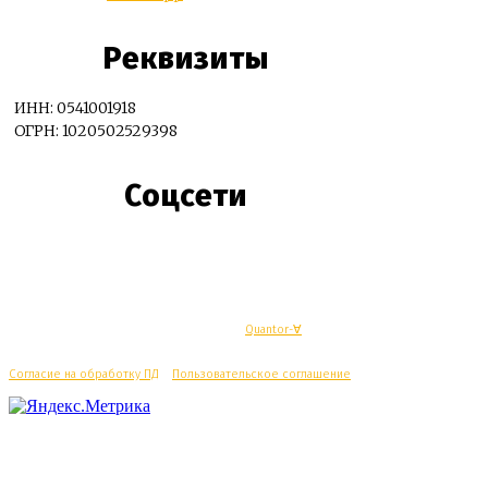
Реквизиты
ИНН: 0541001918
ОГРН: 1020502529398
Соцсети
© Махачкалинские известия - Разработка
Quantor-∀
Согласие на обработку ПД
/
Пользовательское соглашение