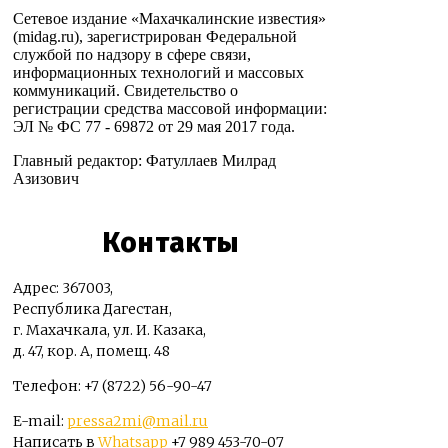
Сетевое издание «Махачкалинские известия»
(midag.ru), зарегистрирован Федеральной
службой по надзору в сфере связи,
информационных технологий и массовых
коммуникаций. Свидетельство о
регистрации средства массовой информации:
ЭЛ № ФС 77 - 69872 от 29 мая 2017 года.
Главный редактор: Фатуллаев Милрад
Азизович
Контакты
Адрес: 367003,
Республика Дагестан,
г. Махачкала, ул. И. Казака,
д. 47, кор. А, помещ. 48
Телефон: +7 (8722) 56-90-47
E-mail:
pressa2mi@mail.ru
Написать в
Whatsapp
+7 989 453-70-07