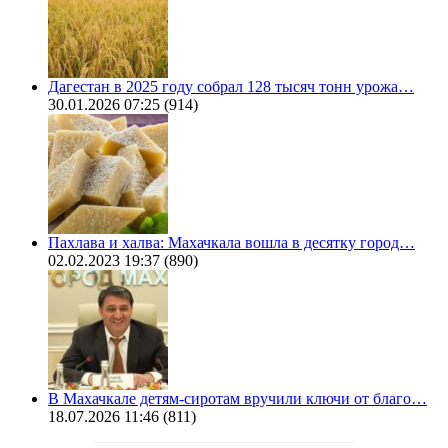
Дагестан в 2025 году собрал 128 тысяч тонн урожа…
30.01.2026 07:25
(914)
Пахлава и халва: Махачкала вошла в десятку город…
02.02.2023 19:37
(890)
В Махачкале детям-сиротам вручили ключи от благо…
18.07.2026 11:46
(811)