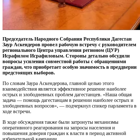
Председатель Народного Собрания Республики Дагестан
Заур Аскендеров провел рабочую встречу с руководителем
регионального Центра управления регионом (ЦУР)
Исрафилом Исрафиловым. Стороны детально обсудили
вопросы усиления совместной работы с обращениями
граждан, что приобретает особую значимость в преддверии
предстоящих выборов.
По словам Заура Аскендерова, главной целью этого
взаимодействия является эффективное решение наиболее
острых и злободневных проблем дагестанцев. «Наша общая
задача — помощь дагестанцам в решении наиболее острых и
злободневных вопросов», — подчеркнул спикер парламента в
ходе встречи.
В ходе обсуждения также были затронуты механизмы
оперативного реагирования на запросы населения и
повышения доверия граждан к власти в период активной
избирательной кампании.