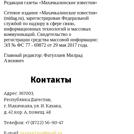
Редакция газеты «Махачкалинские известия»
Сетевое издание «Махачкалинские известия»
(midag.ru), зарегистрирован Федеральной
службой по надзору в сфере связи,
информационных технологий и массовых
коммуникаций. Свидетельство о
регистрации средства массовой информации:
ЭЛ № ФС 77 - 69872 от 29 мая 2017 года.
Главный редактор: Фатуллаев Милрад
Азизович
Контакты
Адрес: 367003,
Республика Дагестан,
г. Махачкала, ул. И. Казака,
д. 47, кор. А, помещ. 48
Телефон: +7 (8722) 56-90-47
E-mail:
pressa2mi@mail.ru