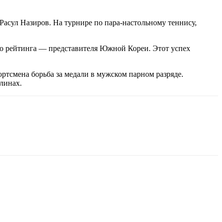
асул Назиров. На турнире по пара-настольному теннису,
го рейтинга — представителя Южной Кореи. Этот успех
ртсмена борьба за медали в мужском парном разряде.
линах.