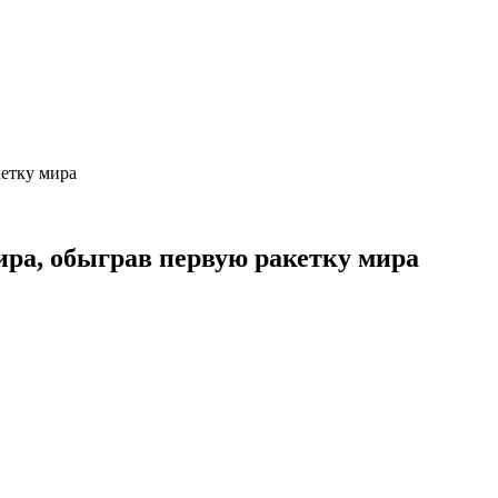
кетку мира
ира, обыграв первую ракетку мира