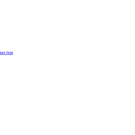
вестия