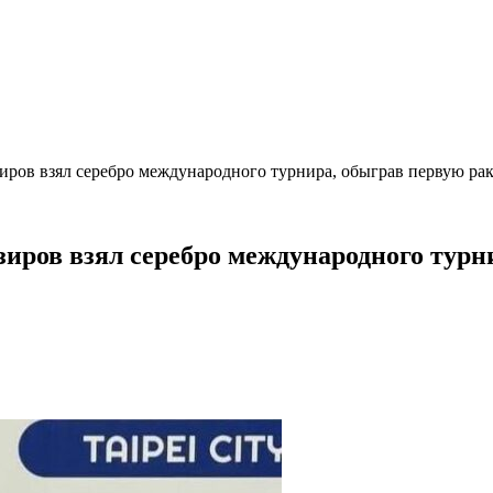
иров взял серебро международного турнира, обыграв первую ра
зиров взял серебро международного турн