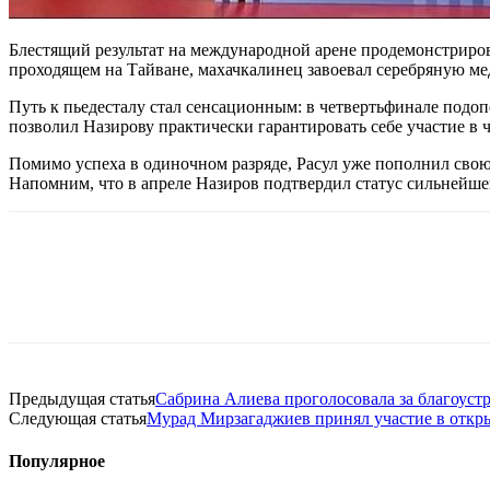
Блестящий результат на международной арене продемонстриров
проходящем на Тайване, махачкалинец завоевал серебряную ме
Путь к пьедесталу стал сенсационным: в четвертьфинале под
позволил Назирову практически гарантировать себе участие в 
Помимо успеха в одиночном разряде, Расул уже пополнил свою
Напомним, что в апреле Назиров подтвердил статус сильнейше
Предыдущая статья
Сабрина Алиева проголосовала за благоуст
Следующая статья
Мурад Мирзагаджиев принял участие в откр
Популярное