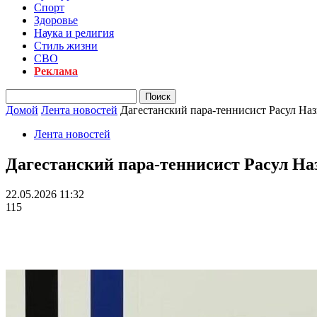
Спорт
Здоровье
Наука и религия
Стиль жизни
СВО
Реклама
Домой
Лента новостей
Дагестанский пара-теннисист Расул Наз
Лента новостей
Дагестанский пара-теннисист Расул На
22.05.2026 11:32
115