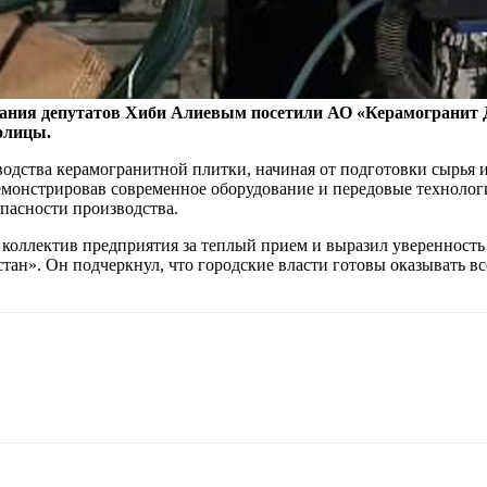
рания депутатов Хиби Алиевым посетили АО «Керамогранит Д
олицы.
водства керамогранитной плитки, начиная от подготовки сырья 
емонстрировав современное оборудование и передовые технолог
опасности производства.
 коллектив предприятия за теплый прием и выразил уверенност
ан». Он подчеркнул, что городские власти готовы оказывать в