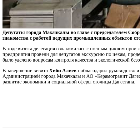
Депутаты города Махачкалы во главе с председателем Соб
знакомства с работой ведущих промышленных объектов ст
В ходе визита делегация ознакомилась с полным циклом произ
предприятия провели для депутатов экскурсию по цехам, прод
было уделено вопросам контроля качества и экологической без
В завершение визита
Хиби Алиев
поблагодарил руководство и
Администрацией города Махачкалы и АО «Керамогранит Дагест
развитие экономики и социальной сферы столицы Дагестана.