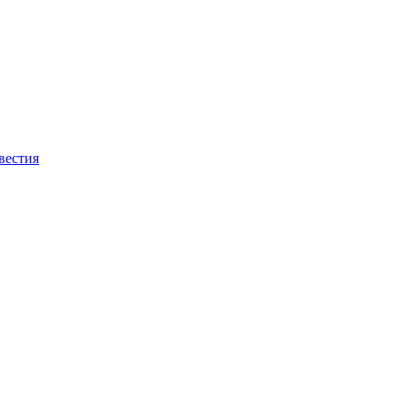
вестия