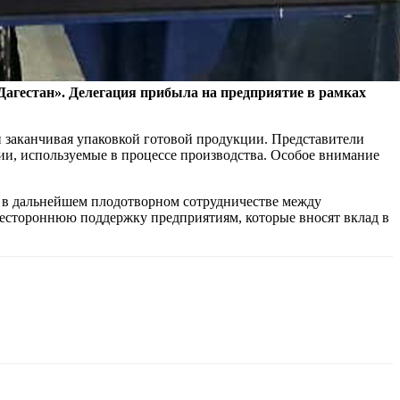
агестан». Делегация прибыла на предприятие в рамках
и заканчивая упаковкой готовой продукции. Представители
ии, используемые в процессе производства. Особое внимание
ь в дальнейшем плодотворном сотрудничестве между
сестороннюю поддержку предприятиям, которые вносят вклад в