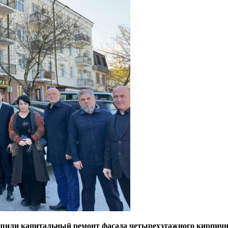
шили капитальный ремонт фасада четырехэтажного кирпичного