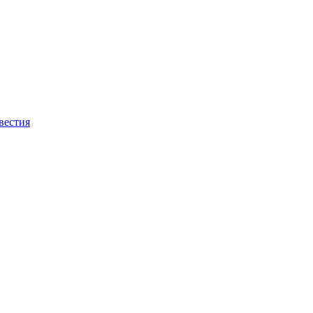
вестия