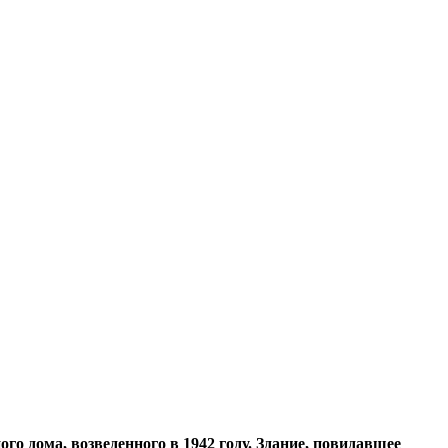
 дома, возведенного в 1942 году. Здание, повидавшее