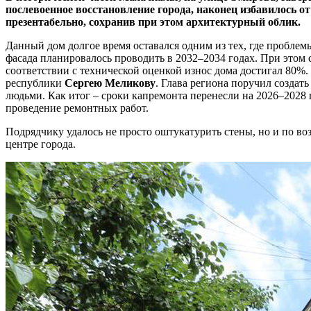
послевоенное восстановление города, наконец избавилось о
презентабельно, сохранив при этом архитектурный облик.
Данный дом долгое время оставался одним из тех, где пробле
фасада планировалось проводить в 2032–2034 годах. При этом 
соответствии с технической оценкой износ дома достигал 80%. 
республики
Сергею Меликову
. Глава региона поручил создат
людьми. Как итог – сроки капремонта перенесли на 2026–2028
проведение ремонтных работ.
Подрядчику удалось не просто оштукатурить стены, но и по в
центре города.