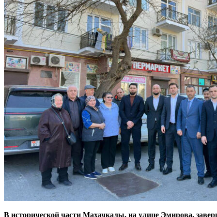
В исторической части Махачкалы, на улице Эмирова, завер