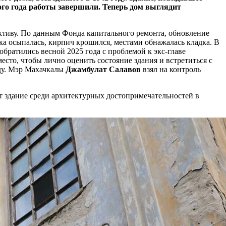
ого года работы завершили. Теперь дом выглядит
ективу. По данным Фонда капитального ремонта, обновление
ка осыпалась, кирпич крошился, местами обнажалась кладка. В
обратились весной 2025 года с проблемой к экс-главе
есто, чтобы лично оценить состояние здания и встретиться с
оду. Мэр Махачкалы
Джамбулат Салавов
взял на контроль
т здание среди архитектурных достопримечательностей в