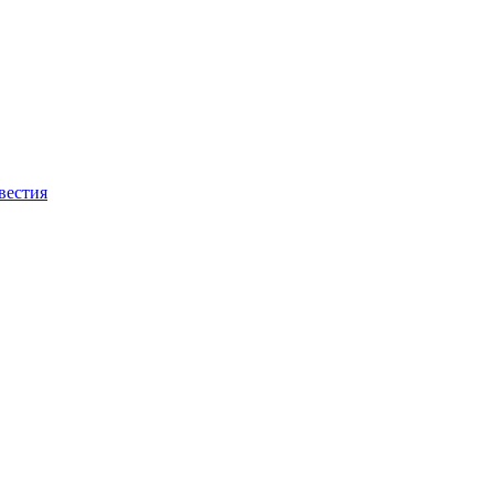
вестия