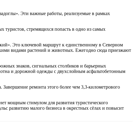
адоглы». Эти важные работы, реализуемые в рамках
ых туристов, стремящихся попасть в одно из самых
ский». Это ключевой маршрут к единственному в Северном
дкими видами растений и животных. Ежегодно сюда приезжают
орожных знаков, сигнальных столбиков и барьерных
полотна и дорожной одежды с двухслойным асфальтобетонным
. Завершение ремонта этого более чем 3,3-километрового
анет мощным стимулом для развития туристического
ульс развитию малого бизнеса в окрестных сёлах и повысит