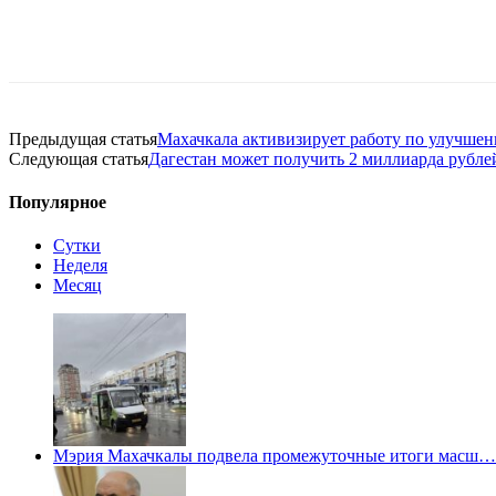
Предыдущая статья
Махачкала активизирует работу по улучшен
Следующая статья
Дагестан может получить 2 миллиарда рубле
Популярное
Сутки
Неделя
Месяц
Мэрия Махачкалы подвела промежуточные итоги масш…