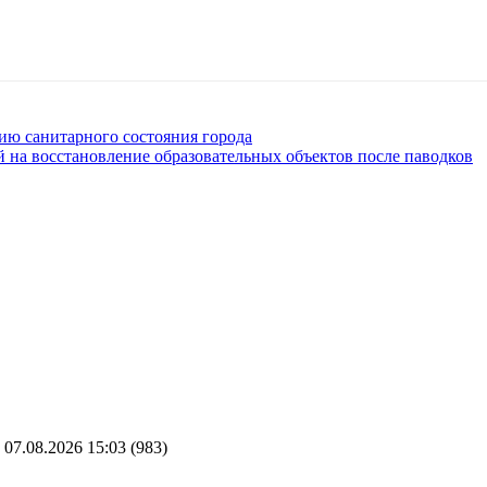
ию санитарного состояния города
й на восстановление образовательных объектов после паводков
07.08.2026 15:03
(983)