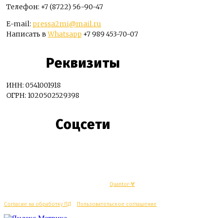
Телефон: +7 (8722) 56-90-47
E-mail:
pressa2mi@mail.ru
Написать в
Whatsapp
+7 989 453-70-07
Реквизиты
ИНН: 0541001918
ОГРН: 1020502529398
Соцсети
© Махачкалинские известия - Разработка
Quantor-∀
Согласие на обработку ПД
/
Пользовательское соглашение