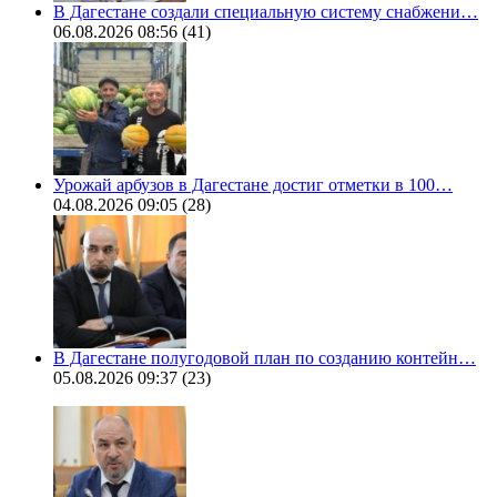
В Дагестане создали специальную систему снабжени…
06.08.2026 08:56
(41)
Урожай арбузов в Дагестане достиг отметки в 100…
04.08.2026 09:05
(28)
В Дагестане полугодовой план по созданию контейн…
05.08.2026 09:37
(23)