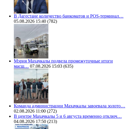
В Дагестане количество банкоматов и POS-терминал…
05.08.2026 15:40
(782)
Мэрия Махачкалы подвела промежуточные итоги
масш…
07.08.2026 15:03
(635)
Команда администрации Махачкалы завоевала золото…
02.08.2026 11:00
(272)
В центре Махачкалы 5 и 6 августа временно отключ…
04.08.2026 17:50
(213)