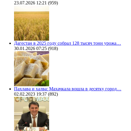
23.07.2026 12:21
(959)
Дагестан в 2025 году собрал 128 тысяч тонн урожа…
30.01.2026 07:25
(918)
Пахлава и халва: Махачкала вошла в десятку город…
02.02.2023 19:37
(892)