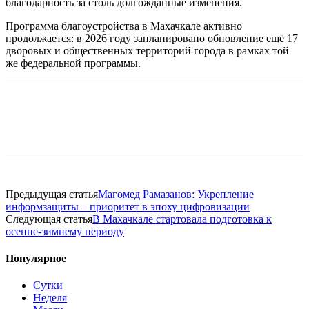
благодарность за столь долгожданные изменения.
Программа благоустройства в Махачкале активно
продолжается: в 2026 году запланировано обновление ещё 17
дворовых и общественных территорий города в рамках той
же федеральной программы.
Предыдущая статья
Магомед Рамазанов: Укрепление
информзащиты – приоритет в эпоху цифровизации
Следующая статья
В Махачкале стартовала подготовка к
осенне‑зимнему периоду
Популярное
Сутки
Неделя