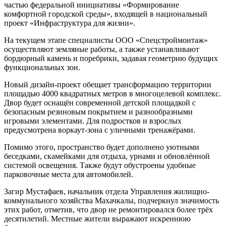
частью федеральной инициативы «Формирование
комфортной городской среды», входящей в национальный
проект «Инфраструктура для жизни».
На текущем этапе специалисты ООО «Спецстроймонтаж»
осуществляют земляные работы, а также устанавливают
бордюрный камень и поребрики, задавая геометрию будущих
функциональных зон.
Новый дизайн-проект обещает трансформацию территории
площадью 4000 квадратных метров в многоцелевой комплекс.
Двор будет оснащён современной детской площадкой с
безопасным резиновым покрытием и разнообразными
игровыми элементами. Для подростков и взрослых
предусмотрена воркаут-зона с уличными тренажёрами.
Помимо этого, пространство будет дополнено уютными
беседками, скамейками для отдыха, урнами и обновлённой
системой освещения. Также будут обустроены удобные
парковочные места для автомобилей.
Загир Мустафаев, начальник отдела Управления жилищно-
коммунального хозяйства Махачкалы, подчеркнул значимость
этих работ, отметив, что двор не ремонтировался более трёх
десятилетий. Местные жители выражают искреннюю