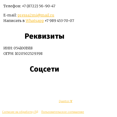
Телефон: +7 (8722) 56-90-47
E-mail:
pressa2mi@mail.ru
Написать в
Whatsapp
+7 989 453-70-07
Реквизиты
ИНН: 0541001918
ОГРН: 1020502529398
Соцсети
© Махачкалинские известия - Разработка
Quantor-∀
Согласие на обработку ПД
/
Пользовательское соглашение