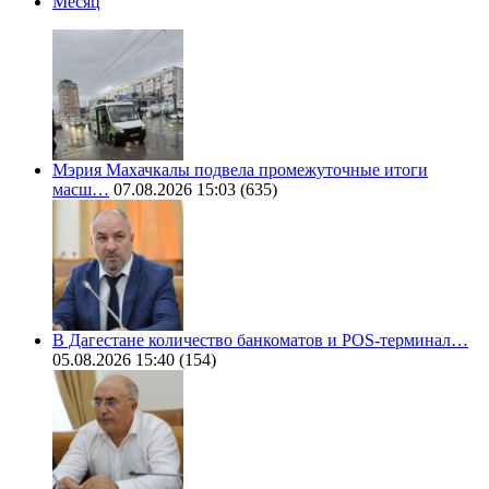
Месяц
Мэрия Махачкалы подвела промежуточные итоги
масш…
07.08.2026 15:03
(635)
В Дагестане количество банкоматов и POS-терминал…
05.08.2026 15:40
(154)