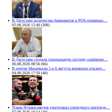
В Дагестане количество банкоматов и POS-терминал…
05.08.2026 15:40
(308)
В Дагестане создали специальную систему снабжени…
06.08.2026 08:56
(66)
В центре Махачкалы 5 и 6 августа временно отключ…
04.08.2026 17:50
(48)
Усман Нурмагомедов уничтожил очередного претенде…
07.08.2026 10:14
(29)