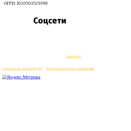
ОГРН: 1020502529398
Соцсети
© Махачкалинские известия - Разработка
Quantor-∀
Согласие на обработку ПД
/
Пользовательское соглашение