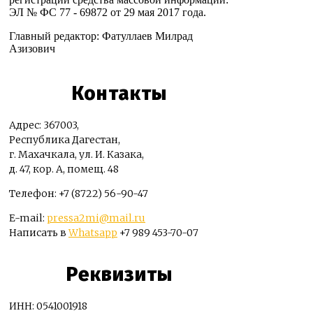
ЭЛ № ФС 77 - 69872 от 29 мая 2017 года.
Главный редактор: Фатуллаев Милрад
Азизович
Контакты
Адрес: 367003,
Республика Дагестан,
г. Махачкала, ул. И. Казака,
д. 47, кор. А, помещ. 48
Телефон: +7 (8722) 56-90-47
E-mail:
pressa2mi@mail.ru
Написать в
Whatsapp
+7 989 453-70-07
Реквизиты
ИНН: 0541001918