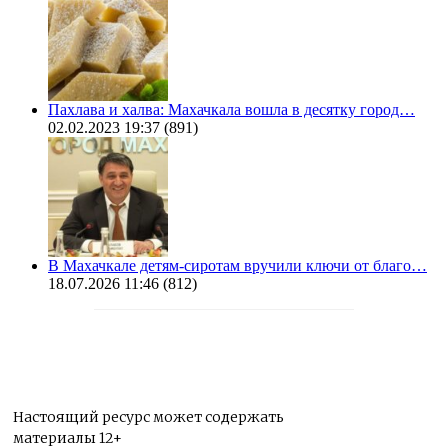
Пахлава и халва: Махачкала вошла в десятку город…
02.02.2023 19:37
(891)
В Махачкале детям-сиротам вручили ключи от благо…
18.07.2026 11:46
(812)
Настоящий ресурс может содержать
материалы 12+