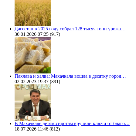
Дагестан в 2025 году собрал 128 тысяч тонн урожа…
30.01.2026 07:25
(917)
Пахлава и халва: Махачкала вошла в десятку город…
02.02.2023 19:37
(891)
В Махачкале детям-сиротам вручили ключи от благо…
18.07.2026 11:46
(812)