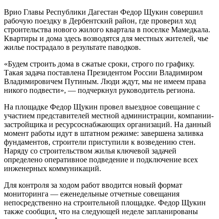
Врио Главы Республики Дагестан Федор Щукин совершил
рабочую поездку в Дербентский район, где проверил ход
строительства нового жилого квартала в поселке Мамедкала.
Квартиры и дома здесь возводятся для местных жителей, чье
жилье пострадало в результате паводков.
«Будем строить дома в сжатые сроки, строго по графику.
Такая задача поставлена Президентом России Владимиром
Владимировичем Путиным. Люди ждут, мы не имеем права
никого подвести», — подчеркнул руководитель региона.
На площадке Федор Щукин провел выездное совещание с
участием представителей местной администрации, компании-
застройщика и ресурсоснабжающих организаций. На данный
момент работы идут в штатном режиме: завершена заливка
фундаментов, строители приступили к возведению стен.
Наряду со строительством жилья ключевой задачей
определено оперативное подведение и подключение всех
инженерных коммуникаций.
Для контроля за ходом работ вводится новый формат
мониторинга — еженедельные отчетные совещания
непосредственно на строительной площадке. Федор Щукин
также сообщил, что на следующей неделе запланированы