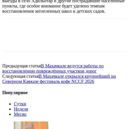
выезды в село Адильотар и другие пострадавшие населенные
пункты, где особое внимание будет уделено темпам
восстановления затопленных школ и детских садов.
Предыдущая статья
В Махачкале ведутся работы по
восстановлению повреждённых участков дорог
Следующая статья
В Махачкале открылся крупнейший на
Северном Кавказе фестиваль кофе NCCF 2026
Популярное
Сутки
Неделя
Месяц