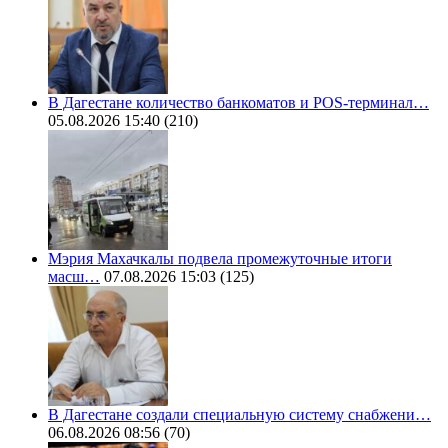
В Дагестане количество банкоматов и POS-терминал…
05.08.2026 15:40
(210)
Мэрия Махачкалы подвела промежуточные итоги
масш…
07.08.2026 15:03
(125)
В Дагестане создали специальную систему снабжени…
06.08.2026 08:56
(70)