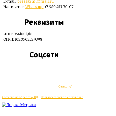
E-mail:
pressa2mi@mail.ru
Написать в
Whatsapp
+7 989 453-70-07
Реквизиты
ИНН: 0541001918
ОГРН: 1020502529398
Соцсети
© Махачкалинские известия - Разработка
Quantor-∀
Согласие на обработку ПД
/
Пользовательское соглашение