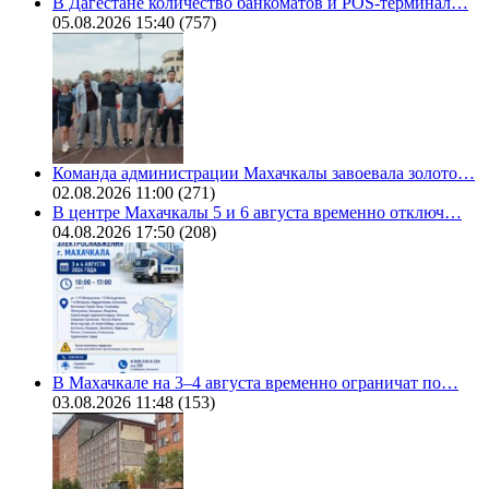
В Дагестане количество банкоматов и POS-терминал…
05.08.2026 15:40
(757)
Команда администрации Махачкалы завоевала золото…
02.08.2026 11:00
(271)
В центре Махачкалы 5 и 6 августа временно отключ…
04.08.2026 17:50
(208)
В Махачкале на 3–4 августа временно ограничат по…
03.08.2026 11:48
(153)