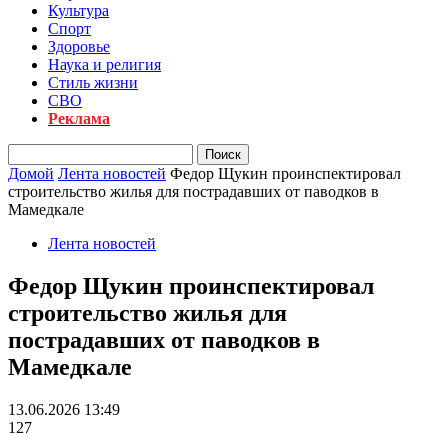
Культура
Спорт
Здоровье
Наука и религия
Стиль жизни
СВО
Реклама
Домой
Лента новостей
Федор Щукин проинспектировал
строительство жилья для пострадавших от паводков в
Мамедкале
Лента новостей
Федор Щукин проинспектировал
строительство жилья для
пострадавших от паводков в
Мамедкале
13.06.2026 13:49
127