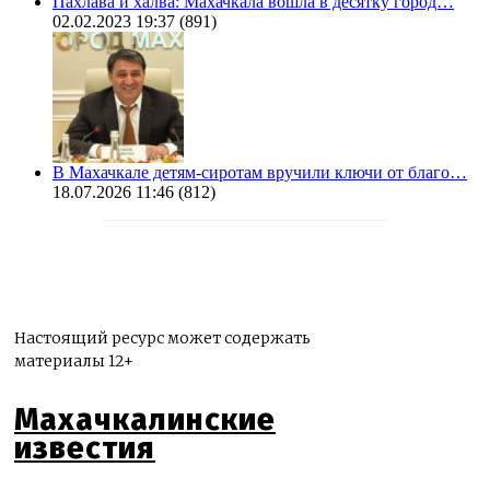
Пахлава и халва: Махачкала вошла в десятку город…
02.02.2023 19:37
(891)
В Махачкале детям-сиротам вручили ключи от благо…
18.07.2026 11:46
(812)
Настоящий ресурс может содержать
материалы 12+
Махачкалинские
известия