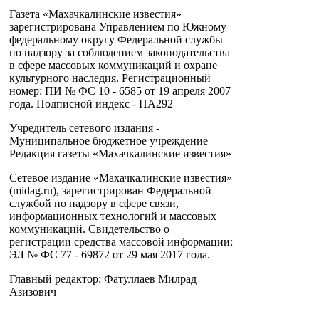
Газета «Махачкалинские известия»
зарегистрирована Управлением по Южному
федеральному округу Федеральной службы
по надзору за соблюдением законодательства
в сфере массовых коммуникаций и охране
культурного наследия. Регистрационный
номер: ПИ № ФС 10 - 6585 от 19 апреля 2007
года. Подписной индекс - ПА292
Учредитель сетевого издания -
Муниципальное бюджетное учреждение
Редакция газеты «Махачкалинские известия»
Сетевое издание «Махачкалинские известия»
(midag.ru), зарегистрирован Федеральной
службой по надзору в сфере связи,
информационных технологий и массовых
коммуникаций. Свидетельство о
регистрации средства массовой информации:
ЭЛ № ФС 77 - 69872 от 29 мая 2017 года.
Главный редактор: Фатуллаев Милрад
Азизович