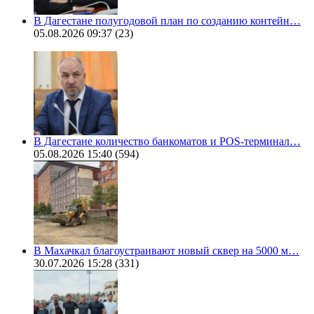
В Дагестане полугодовой план по созданию контейн…
05.08.2026 09:37
(23)
В Дагестане количество банкоматов и POS-терминал…
05.08.2026 15:40
(594)
В Махачкал благоустраивают новый сквер на 5000 м…
30.07.2026 15:28
(331)