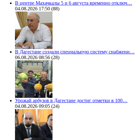
В центре Махачкалы 5 и 6 августа временно отключ…
04.08.2026 17:50
(88)
В Дагестане создали специальную систему снабжени…
06.08.2026 08:56
(28)
Урожай арбузов в Дагестане достиг отметки в 100…
04.08.2026 09:05
(24)