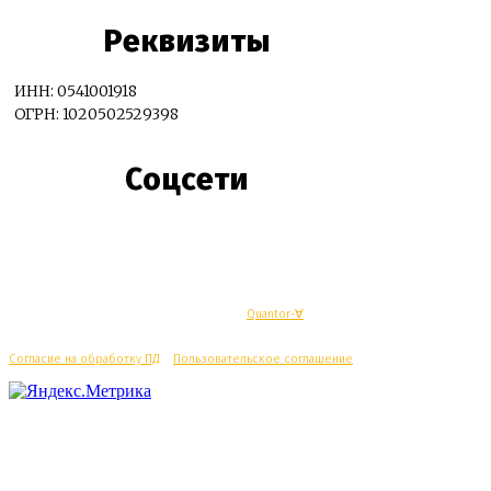
Реквизиты
ИНН: 0541001918
ОГРН: 1020502529398
Соцсети
© Махачкалинские известия - Разработка
Quantor-∀
Согласие на обработку ПД
/
Пользовательское соглашение