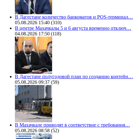
В Дагестане количество банкоматов и POS-терминал…
05.08.2026 15:40
(310)
В центре Махачкалы 5 и 6 августа временно отключ…
04.08.2026 17:50
(118)
В Дагестане полугодовой план по созданию контейн…
05.08.2026 09:37
(59)
В Махачкале приводят в соответствие с требования…
05.08.2026 08:58
(52)