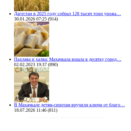
Дагестан в 2025 году собрал 128 тысяч тонн урожа…
30.01.2026 07:25
(914)
Пахлава и халва: Махачкала вошла в десятку город…
02.02.2023 19:37
(890)
В Махачкале детям-сиротам вручили ключи от благо…
18.07.2026 11:46
(811)