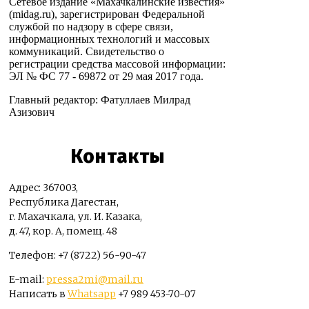
Сетевое издание «Махачкалинские известия»
(midag.ru), зарегистрирован Федеральной
службой по надзору в сфере связи,
информационных технологий и массовых
коммуникаций. Свидетельство о
регистрации средства массовой информации:
ЭЛ № ФС 77 - 69872 от 29 мая 2017 года.
Главный редактор: Фатуллаев Милрад
Азизович
Контакты
Адрес: 367003,
Республика Дагестан,
г. Махачкала, ул. И. Казака,
д. 47, кор. А, помещ. 48
Телефон: +7 (8722) 56-90-47
E-mail:
pressa2mi@mail.ru
Написать в
Whatsapp
+7 989 453-70-07