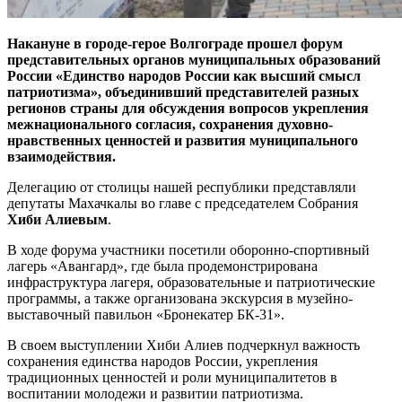
Накануне в городе-герое Волгограде прошел форум
представительных органов муниципальных образований
России «Единство народов России как высший смысл
патриотизма», объединивший представителей разных
регионов страны для обсуждения вопросов укрепления
межнационального согласия, сохранения духовно-
нравственных ценностей и развития муниципального
взаимодействия.
Делегацию от столицы нашей республики представляли
депутаты Махачкалы во главе с председателем Собрания
Хиби Алиевым
.
В ходе форума участники посетили оборонно-спортивный
лагерь «Авангард», где была продемонстрирована
инфраструктура лагеря, образовательные и патриотические
программы, а также организована экскурсия в музейно-
выставочный павильон «Бронекатер БК-31».
В своем выступлении Хиби Алиев подчеркнул важность
сохранения единства народов России, укрепления
традиционных ценностей и роли муниципалитетов в
воспитании молодежи и развитии патриотизма.